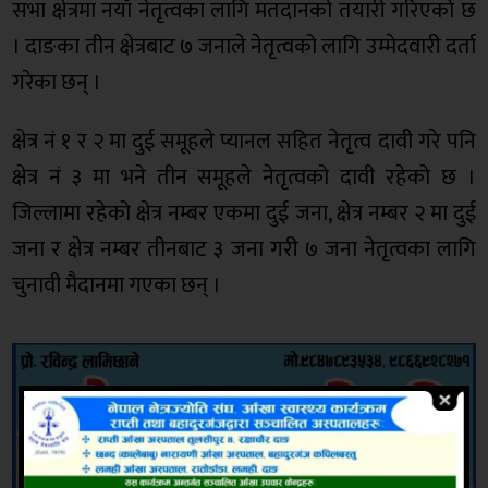
सभा क्षेत्रमा नयाँ नेतृत्वका लागि मतदानको तयारी गरिएको छ
। दाङका तीन क्षेत्रबाट ७ जनाले नेतृत्वको लागि उम्मेदवारी दर्ता
गरेका छन् ।
क्षेत्र नं १ र २ मा दुई समूहले प्यानल सहित नेतृत्व दावी गरे पनि
क्षेत्र नं ३ मा भने तीन समूहले नेतृत्वको दावी रहेको छ ।
जिल्लामा रहेको क्षेत्र नम्बर एकमा दुई जना, क्षेत्र नम्बर २ मा दुई
जना र क्षेत्र नम्बर तीनबाट ३ जना गरी ७ जना नेतृत्वका लागि
चुनावी मैदानमा गएका छन् ।