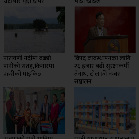
भ्रष्टाचार मुद्दा दायर
चौडा खाडल
नारायणी नदीमा बढ्यो
विपद व्यवस्थापनका लागि
पानीको सतह,किनारमा
२६ हजार बढी सुरक्षाकर्मी
प्रहरीको माइकिङ
तैनाथ, टोल फ्री नम्बर
सञ्चालन