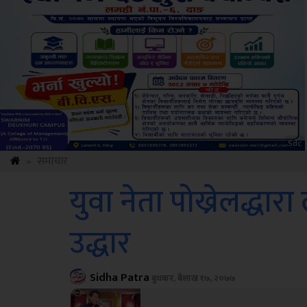
ksbus
»
समाचार
युवा नेता पोख्रेलद्ध
उद्धार
Sidha Patra
बुधबार, बैशाख १७, २०७७