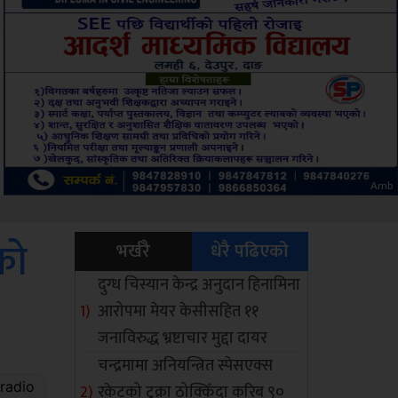
Sdc
को
भर्खरै
धेरै पढिएको
दुग्ध चिस्यान केन्द्र अनुदान हिनामिना
आरोपमा मेयर केसीसहित ११
जनाविरुद्ध भ्रष्टाचार मुद्दा दायर
चन्द्रमामा अनियन्त्रित स्पेसएक्स
रकेटको टुक्रा ठोक्किँदा करिब ९०