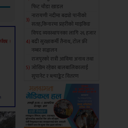
फिट चौडा खाडल
नारायणी नदीमा बढ्यो पानीको
सतह,किनारमा प्रहरीको माइकिङ
विपद व्यवस्थापनका लागि २६ हजार
बढी सुरक्षाकर्मी तैनाथ, टोल फ्री
नम्बर सञ्चालन
राजपुरको रात्री आविमा अनाथ तथा
जोखिम रहेका बालबालिकालाई
सुपानेट र ब्ल्याङ्केट वितरण