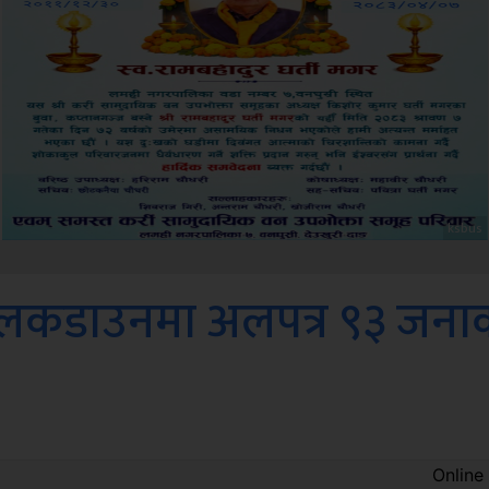
Amb
ारा लकडाउनमा अलपत्र ९३ जना