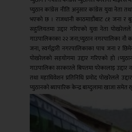
प्युठान कांग्रेस नीति अनुसार कांग्रेस युवा नेता त
भएकाे छ । राजधानी काठमाडौंबाट ८१ जना र ब
सहुलियतमा उद्दार गरिएकाे युवा नेता पाेखरेल
गाउपालिकाका २२ जना,प्युठान नगरपालिका नाै क
जना, स्वर्गद्वारी नगरपालिकाका पाच जना र छि
पाेखरेलकाे सहयाेगमा उद्दार गरिएकाे हाे ।प्
गाउपालिका सरकारले बिपतमा परेकालाइ उद्दार नगर
तथा महाधिवेशन प्रतिनिधि प्रमाेद पाेखरेलले उद्
प्युठानकाे ब्यापारिक केन्द्र बाग्दुलामा खाजा समेत 