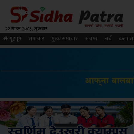
२२ साउन २०८३, शुक्रबार
गृहपृष्ठ
समाचार
मुख्य समाचार
अचम्म
अर्थ
कला सा