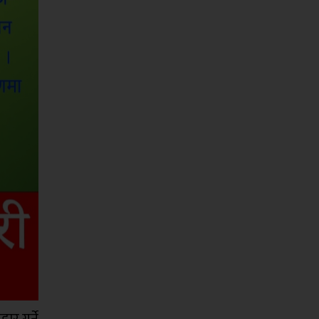
ार गर्ने