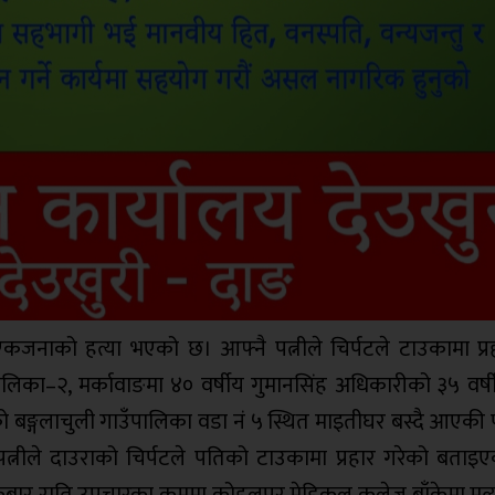
एकजनाको हत्या भएको छ। आफ्नै पत्नीले चिर्पटले टाउकामा प्र
ालिका–२, मर्कावाङमा ४० वर्षीय गुमानसिंह अधिकारीको ३५ वर्षी
बङ्गलाचुली गाउँपालिका वडा नं ५ स्थित माइतीघर बस्दै आएकी प
पत्नीले दाउराको चिर्पटले पतिको टाउकामा प्रहार गरेको बताइ