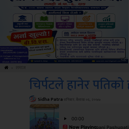
ksbus
»
समाज
चिर्पटले हानेर पतिको 
Sidha Patra
शनिबार, बैशाख ०६, २०७७