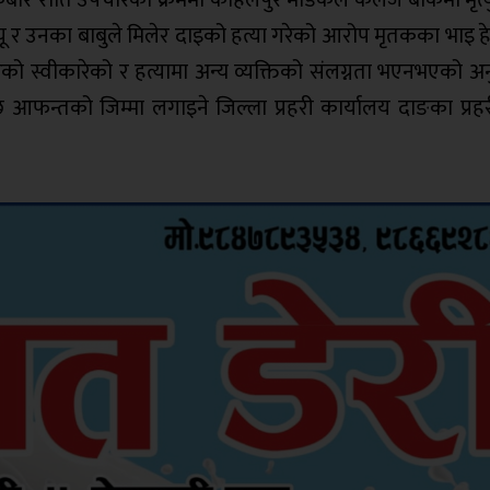
क्रबार राति उपचारका क्रममा कोहलपुर मेडिकल कलेज बाँकेमा मृत
्यू र उनका बाबुले मिलेर दाइको हत्या गरेको आरोप मृतकका भाइ 
रेको स्वीकारेको र हत्यामा अन्य व्यक्तिको संलग्नता भएनभएको अ
 आफन्तको जिम्मा लगाइने जिल्ला प्रहरी कार्यालय दाङका प्रह