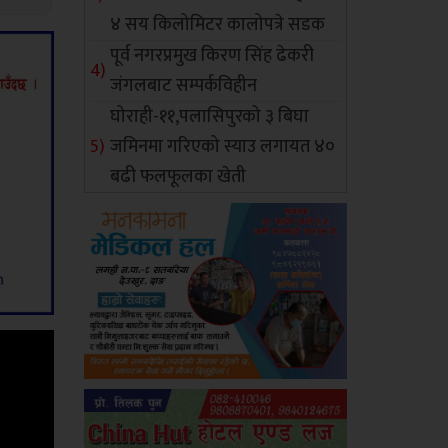
४ सय किलोमिटर कालोपत्रे सडक
पूर्व नगरप्रमुख किरण सिंह ढेकरी
जंगलबाट सम्पर्कविहीन
घोराही-११,पलासिपुरको ३ बिघा
जमिनमा गरिएको स्याउ लगायत ४०
बढी फलफूलका खेती