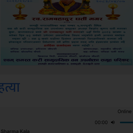
Amb
हत्या