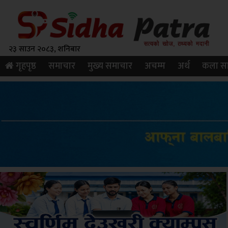
२३ साउन २०८३, शनिबार
गृहपृष्ठ
समाचार
मुख्य समाचार
अचम्म
अर्थ
कला सा