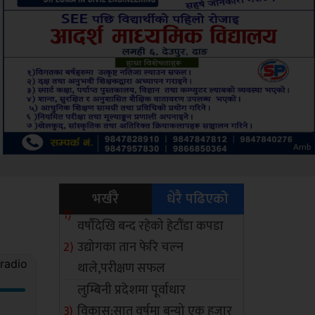
Sdc
भर्खरै
धेरै पढिएको
वर्षौंदेखि बन्द रहेको हेटौंडा कपडा
उद्योगका तान फेरि चल्न
थाले,परीक्षण सफल
लुम्बिनी प्रदेशमा पूर्वाधार
विकास:सात वर्षमा बन्यो एक हजार