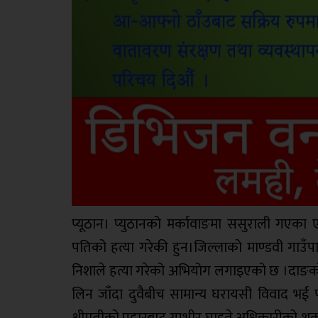
प्यूठान। प्युठानको मर्कावाङमा ससुराली गएका 
पतिको हत्या गरेकी हुन।जिल्लाको माण्डवी गाउँप
निशाले हत्या गरेको अभियोग लगाइएको छ ।दाङको 
लिन जाँदा दुवैबीच सामान्य घरायसी विवाद भई 