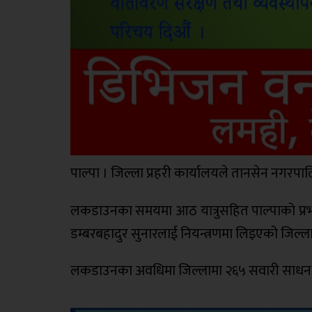
पाल्पा । जिल्ला प्रहरी कार्यालयले तानसेन नगरपाल
लकडाउनका समयमा आठ यात्रुसहित पाल्पाको प्रभाष
डम्बरबहादुर सुनारलाई नियन्त्रणमा लिइएको जिल्ला 
लकडाउनका अवधिमा जिल्लामा २६५ सवारी साधन निय