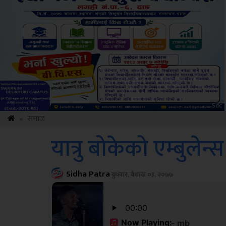
Amb
»
समाज
यात्रु बोकेको एम्बुलेन्
Sidha Patra
बुधबार, बैशाख ०३, २०७७