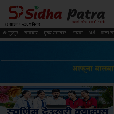
२३ साउन २०८३, शनिबार
गृहपृष्ठ
समाचार
मुख्य समाचार
अचम्म
अर्थ
कला सा