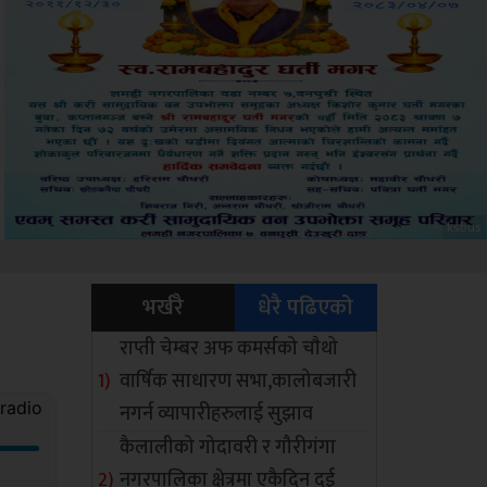
Sdc
भर्खरै
धेरै पढिएको
राप्ती चेम्बर अफ कमर्सको चाैथो
वार्षिक साधारण सभा,कालोबजारी
नगर्न व्यापारीहरुलाई सुझाव
कैलालीको गोदावरी र गौरीगंगा
नगरपालिका क्षेत्रमा एकैदिन दुई