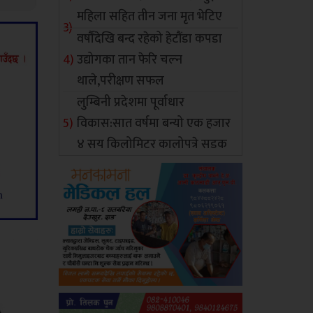
महिला सहित तीन जना मृत भेटिए
वर्षौंदेखि बन्द रहेको हेटौंडा कपडा
उद्योगका तान फेरि चल्न
थाले,परीक्षण सफल
लुम्बिनी प्रदेशमा पूर्वाधार
विकास:सात वर्षमा बन्यो एक हजार
४ सय किलोमिटर कालोपत्रे सडक