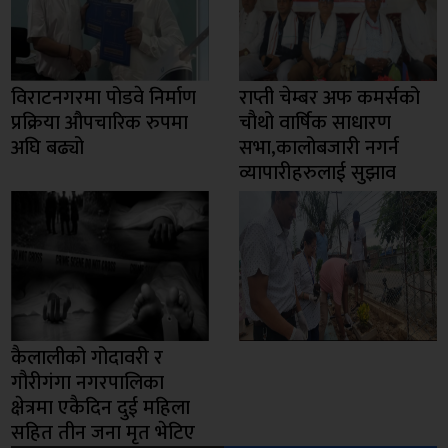
विराटनगरमा पोडवे निर्माण
राप्ती चेम्बर अफ कमर्सको
प्रक्रिया औपचारिक रुपमा
चाैथो वार्षिक साधारण
अघि बढ्यो
सभा,कालोबजारी नगर्न
व्यापारीहरुलाई सुझाव
कैलालीको गोदावरी र
गौरीगंगा नगरपालिका
क्षेत्रमा एकैदिन दुई महिला
सहित तीन जना मृत भेटिए