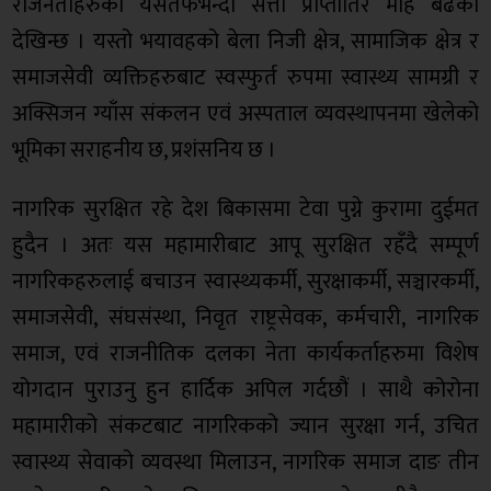
राजनेताहरुको यसतर्फभन्दा सत्ता प्राप्तीतिर मोह बढेको
देखिन्छ । यस्तो भयावहको बेला निजी क्षेत्र, सामाजिक क्षेत्र र
समाजसेवी व्यक्तिहरुबाट स्वस्फुर्त रुपमा स्वास्थ्य सामग्री र
अक्सिजन ग्याँस संकलन एवं अस्पताल व्यवस्थापनमा खेलेको
भूमिका सराहनीय छ, प्रशंसनिय छ ।
नागरिक सुरक्षित रहे देश बिकासमा टेवा पुग्ने कुरामा दुईमत
हुदैन । अतः यस महामारीबाट आपू सुरक्षित रहँदै सम्पूर्ण
नागरिकहरुलाई बचाउन स्वास्थ्यकर्मी, सुरक्षाकर्मी, सञ्चारकर्मी,
समाजसेवी, संघसंस्था, निवृत राष्ट्रसेवक, कर्मचारी, नागरिक
समाज, एवं राजनीतिक दलका नेता कार्यकर्ताहरुमा विशेष
योगदान पुराउनु हुन हार्दिक अपिल गर्दछौं । साथै कोरोना
महामारीको संकटबाट नागरिकको ज्यान सुरक्षा गर्न, उचित
स्वास्थ्य सेवाको व्यवस्था मिलाउन, नागरिक समाज दाङ तीन