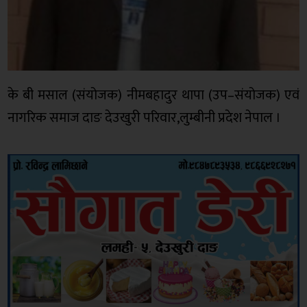
के बी मसाल (संयोजक) नीमबहादुर थापा (उप–संयोजक) एवं
नागरिक समाज दाङ देउखुरी परिवार,लुम्बीनी प्रदेश नेपाल ।