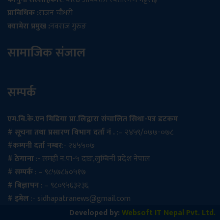
प्राविधिक :
राजन चौधरी
क्यामेरा प्रमुख :
नवराज गुरुङ
सामाजिक संजाल
सम्पर्क
एम.बि.के.एन मिडिया प्रा.लिद्वारा संचालित सिधा-पत्र डटकम
# सूचना तथा प्रसारण विभाग दर्ता नं .
:– २४५९/०७७-०७८
#
कम्पनी दर्ता नम्बर
:- २४५५०७
# ठेगाना
:- लमही न.पा-५ दाङ,लुम्बिनी प्रदेश नेपाल
# सम्पर्क
: – ९८५७८४०५१७
# बिज्ञापन
: – ९८०९५६३२३६
# इमेल
:-
sidhapatranews@gmail.com
Developed by:
Websoft IT Nepal Pvt. Ltd.