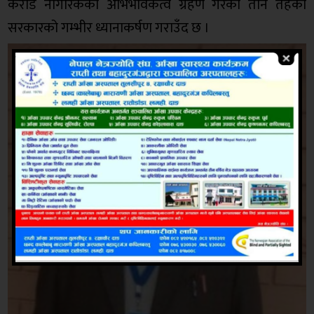
करोड नागरिकको अभिभावकत्व ग्रहण गरेका तीनै तहका
सरकारको गम्भीर ध्यानाकर्षण गराउँद छ ।