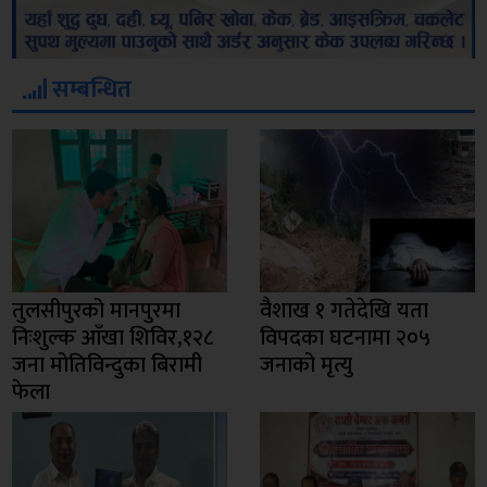
सम्बन्धित
तुलसीपुरको मानपुरमा
वैशाख १ गतेदेखि यता
निःशुल्क आँखा शिविर,१२८
विपदका घटनामा २०५
जना मोतिविन्दुका बिरामी
जनाको मृत्यु
फेला