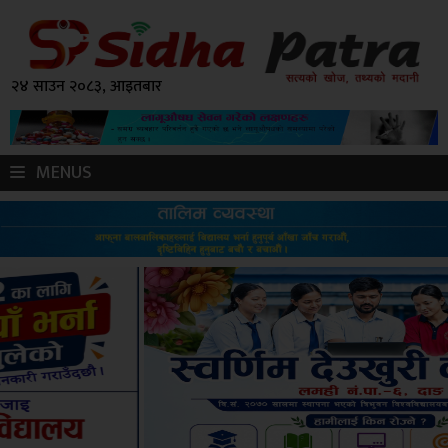
२४ साउन २०८३, आइतबार
MENUS