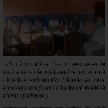
यतिबेला देशका अधिकांश जिल्लाका अस्पतालहरुमा बेड
नपाउने, अक्सिजन ग्याँस नपाउने, टाढा लैजान एम्बुलेन्स नपाउने
र हेलिकोप्टरमा महङ्गो भाडा तिरेर लैजाँदासमेत ठूला शहरमा
पनि भरणा हुन नसक्नुले उपचार पाउँदा बाँच्न सक्ने बिरामीहरुले
पनि ज्यान गुमाइरहेका छन् ।