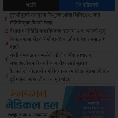
भर्खरै
धेरै पढिएको
तुलसीपुरको मानपुरमा निःशुल्क आँखा शिविर,१२८ जना
मोतिविन्दुका बिरामी फेला
वैशाख १ गतेदेखि यता विपदका घटनामा २०५ जनाको मृत्यु
विराटनगरमा पोडवे निर्माण प्रक्रिया औपचारिक रुपमा अघि
बढ्यो
राप्ती चेम्बर अफ कमर्सको चाैथो वार्षिक साधारण
सभा,कालोबजारी नगर्न व्यापारीहरुलाई सुझाव
कैलालीको गोदावरी र गौरीगंगा नगरपालिका क्षेत्रमा एकैदिन
दुई महिला सहित तीन जना मृत भेटिए