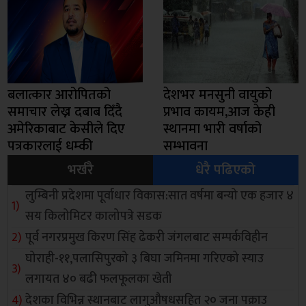
बलात्कार आरोपितको
देशभर मनसुनी वायुको
समाचार लेख्न दबाब दिँदै
प्रभाव कायम,आज केही
अमेरिकाबाट केसीले दिए
स्थानमा भारी वर्षाको
पत्रकारलाई धम्की
सम्भावना
भर्खरै
धेरै पढिएको
लुम्बिनी प्रदेशमा पूर्वाधार विकास:सात वर्षमा बन्यो एक हजार ४
सय किलोमिटर कालोपत्रे सडक
पूर्व नगरप्रमुख किरण सिंह ढेकरी जंगलबाट सम्पर्कविहीन
घोराही-११,पलासिपुरको ३ बिघा जमिनमा गरिएको स्याउ
लगायत ४० बढी फलफूलका खेती
देशका विभिन्न स्थानबाट लागुऔषधसहित २० जना पक्राउ