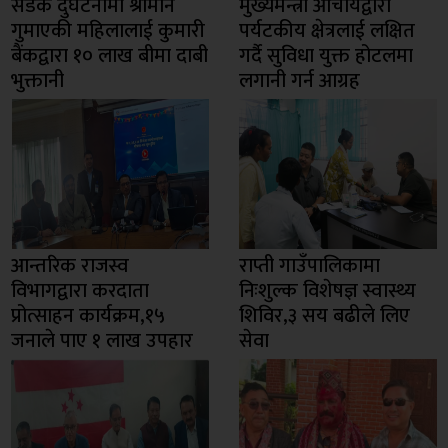
सडक दुर्घटनामा श्रीमान
मुख्यमन्त्री आचार्यद्वारा
गुमाएकी महिलालाई कुमारी
पर्यटकीय क्षेत्रलाई लक्षित
बैंकद्वारा १० लाख बीमा दाबी
गर्दै सुविधा युक्त होटलमा
भुक्तानी
लगानी गर्न आग्रह
आन्तरिक राजस्व
राप्ती गाउँपालिकामा
विभागद्वारा करदाता
निःशुल्क विशेषज्ञ स्वास्थ्य
प्रोत्साहन कार्यक्रम,१५
शिविर,३ सय बढीले लिए
जनाले पाए १ लाख उपहार
सेवा