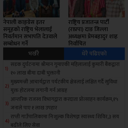
नेपाली काङ्ग्रेस इतर
राष्ट्रिय प्रजातन्त्र पार्टी
समूहको राष्ट्रिय भेलालाई
(राप्रपा) दाङ जिल्ला
निवर्तमान सभापति देउवाले
अध्यक्षमा प्रेमबहादुर शाह
सम्बोधन गर्ने
निर्वाचित
भर्खरै
धेरै पढिएको
सडक दुर्घटनामा श्रीमान गुमाएकी महिलालाई कुमारी बैंकद्वारा
१० लाख बीमा दाबी भुक्तानी
मुख्यमन्त्री आचार्यद्वारा पर्यटकीय क्षेत्रलाई लक्षित गर्दै सुविधा
युक्त होटलमा लगानी गर्न आग्रह
आन्तरिक राजस्व विभागद्वारा करदाता प्रोत्साहन कार्यक्रम,१५
जनाले पाए १ लाख उपहार
राप्ती गाउँपालिकामा निःशुल्क विशेषज्ञ स्वास्थ्य शिविर,३ सय
बढीले लिए सेवा