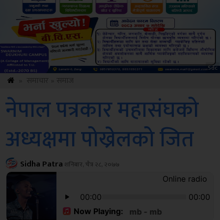
Sdc
»
समाचार
»
समाज
नेपाल पत्रकार महासंघको
अध्यक्षमा पोख्रेलको जित
Sidha Patra
शनिबार, चैत्र २८, २०७७