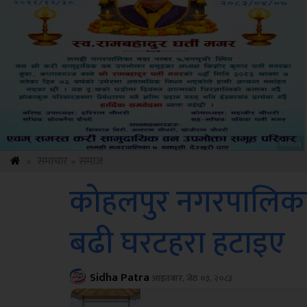
Amb
»
समाचार
»
समाज
कोहलपुर नगरपालिकाद
बढी घरटहरा हटाइए
Sidha Patra
आइतबार, जेठ ०३, २०८३