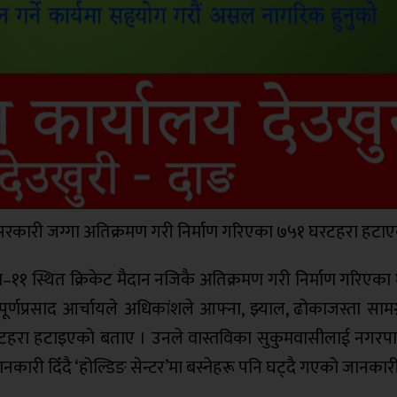
रकारी जग्गा अतिक्रमण गरी निर्माण गरिएका ७५१ घरटहरा हटाए
 स्थित क्रिकेट मैदान नजिकै अतिक्रमण गरी निर्माण गरिएका
्णप्रसाद आर्चायले अधिकांशले आफ्ना, झ्याल, ढोकाजस्ता सामग्
 घरटहरा हटाइएको बताए । उनले वास्तविका सुकुमवासीलाई नगरप
जानकारी दिँदै ‘होल्डिङ सेन्टर’मा बस्नेहरू पनि घट्दै गएको जानकार