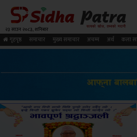
२३ साउन २०८३, शनिबार
गृहपृष्ठ
समाचार
मुख्य समाचार
अचम्म
अर्थ
कला सा