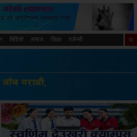
न
भिडियो
समाज
शिक्षा
एजेन्सी