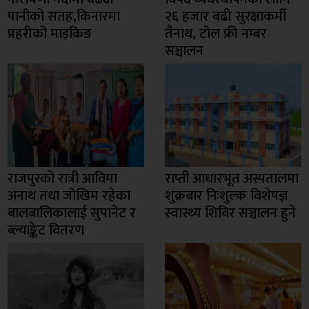
पानीको सतह,किनारमा
२६ हजार बढी सुरक्षाकर्मी
प्रहरीको माइकिङ
तैनाथ, टोल फ्री नम्बर
सञ्चालन
राजपुरको रात्री आविमा
राप्ती आधारभूत अस्पतालमा
अनाथ तथा जोखिम रहेका
शुक्रबार निःशुल्क विशेषज्ञ
बालबालिकालाई सुपानेट र
स्वास्थ्य शिविर सञ्चालन हुने
ब्ल्याङ्केट वितरण