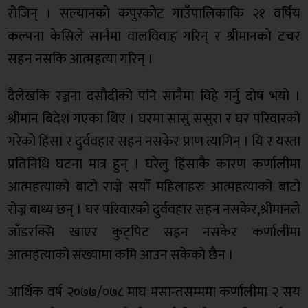
रोजिन् । सल्यानको कपुरकोट गाउँपालिकाकि २१ वर्षिय
कल्पना केसिले सानैमा वालविवाह गरिन् र श्रीमानको टचर
सहन नसकि आत्महत्या गरिन् ।
दैलेखकि रञ्जना दसौदीको पनि सानैमा विहे गर्नु दोष भयो ।
श्रीमान बिदेश गएका थिए । घरमा सासु ससुरा र घर परिवारको
गरेको हिंसा र दुर्ववहार सहन नसकेर प्राण त्यागिन् । यि र यस्ता
प्रतिनिधि घटना मात्र हुन् । घरेलु हिंसाकै कारण कर्णालीमा
आत्महत्याको बाटो राज्ने सयौँ महिलाहरु आत्महत्याको बाटो
रोज्न बाध्य छन् । घर परिवारको दुर्ववहार सहन नसकेर,श्रीमानले
जाँडरक्सि खाएर कुट्पिट सहन नसकेर कर्णालीमा
आत्महत्याको संख्यामा कमि आउन सकेको छैन ।
आर्थिक वर्ष २०७७/०७८ माघ मसान्तसम्ममा कर्णालीमा २ सय