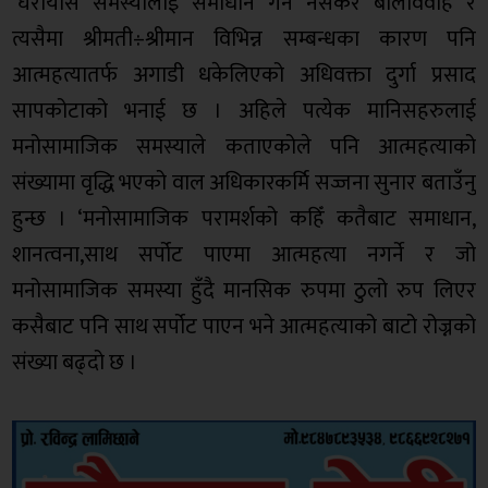
‘घरायसि समस्यालाई समाधान गर्न नसकेर बालविवाह र
त्यसैमा श्रीमती÷श्रीमान विभिन्न सम्बन्धका कारण पनि
आत्महत्यातर्फ अगाडी धकेलिएको अधिवक्ता दुर्गा प्रसाद
सापकोटाको भनाई छ । अहिले पत्येक मानिसहरुलाई
मनोसामाजिक समस्याले कताएकोले पनि आत्महत्याको
संख्यामा वृद्धि भएको वाल अधिकारकर्मि सज्जना सुनार बताउँनु
हुन्छ । ‘मनोसामाजिक परामर्शको कहिँ कतैबाट समाधान,
शानत्वना,साथ सर्पोट पाएमा आत्महत्या नगर्ने र जो
मनोसामाजिक समस्या हुँदै मानसिक रुपमा ठुलो रुप लिएर
कसैबाट पनि साथ सर्पोट पाएन भने आत्महत्याको बाटो रोज्नको
संख्या बढ्दो छ ।