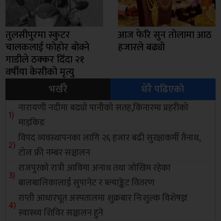
तुलसीपुरमा स्कुटर
आज फेरि सुन तोलामा आठ
चालकलाई फोहोर बोक्ने
हजारले बढ्यो
गाडीले ठक्कर दिँदा २१
वर्षीया केसीको मृत्यु
भर्खरै
धेरै पढिएको
नारायणी नदीमा बढ्यो पानीको सतह,किनारमा प्रहरीको
माइकिङ
विपद व्यवस्थापनका लागि २६ हजार बढी सुरक्षाकर्मी तैनाथ,
टोल फ्री नम्बर सञ्चालन
राजपुरको रात्री आविमा अनाथ तथा जोखिम रहेका
बालबालिकालाई सुपानेट र ब्ल्याङ्केट वितरण
राप्ती आधारभूत अस्पतालमा शुक्रबार निःशुल्क विशेषज्ञ
स्वास्थ्य शिविर सञ्चालन हुने