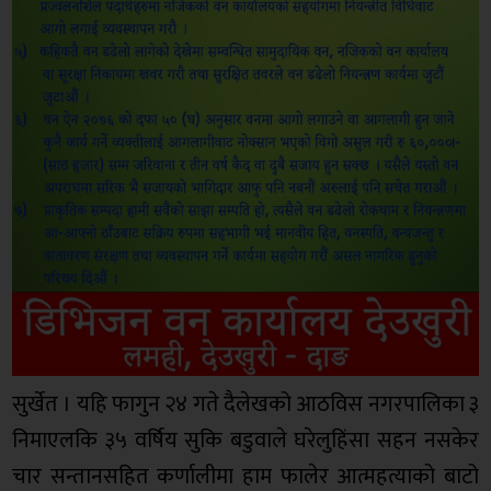
सुर्खेत । यहि फागुन २४ गते दैलेखको आठविस नगरपालिका ३
निमाएलकि ३५ वर्षिय सुकि बडुवाले घरेलुहिंसा सहन नसकेर
चार सन्तानसहित कर्णालीमा हाम फालेर आत्महत्याको बाटो