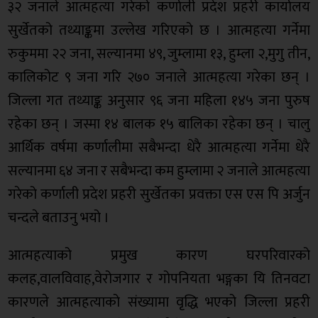
३२ जनाले आत्महत्या गरेको कर्णाली प्रदेश प्रहरी कार्यालय
सुर्खेतको तथ्याङ्कमा उल्लेख गरिएको छ । आत्महत्या गर्नेमा
रुकुममा २२ जना, सल्यानमा ४९, जुम्लामा १३, हुम्ला २,मुगु तीन,
कालिकोट ९ जना गरि २७० जनाले आत्महत्या गरेका छन् ।
जिल्ला गत तथ्याङ्क अनुसार ९६ जना महिला १४५ जना पुरुष
रहेका छन् । जस्मा १४ बालक १५ बालिका रहेका छन् । चालु
आर्थिक वर्षमा कर्णालीमा सबैभन्दा धेरै आत्महत्या गर्नेमा धेरै
सल्यानमा ६४ जना र सबैभन्दा कम हुम्लामा २ जनाले आत्महत्या
गरेको कर्णाली प्रदेश प्रहरी सुर्खेतका प्रवक्ता एस एस पि अर्जुन
चन्दले बताउनु भयो ।
आत्महत्याको प्रमुख कारण घरपरिवारको
कलह,वालविवाह,वेरोजगार र गोपनियता भङ्गका यि तिनवटा
कारणले आत्महत्याको संख्यामा वृद्धि भएको जिल्ला प्रहरी