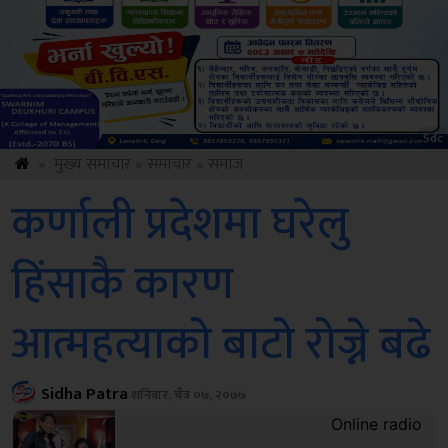
Sdc
»
मुख्य समाचार
»
समाचार
»
समाज
कर्णाली प्रदेशमा घरेलु
हिंसाकै कारण
आत्महत्याको बाटो रोज्ने बढे
Sidha Patra
शनिबार, चैत्र ०७, २०७७