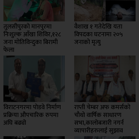
तुलसीपुरको मानपुरमा
वैशाख १ गतेदेखि यता
निःशुल्क आँखा शिविर,१२८
विपदका घटनामा २०५
जना मोतिविन्दुका बिरामी
जनाको मृत्यु
फेला
विराटनगरमा पोडवे निर्माण
राप्ती चेम्बर अफ कमर्सको
प्रक्रिया औपचारिक रुपमा
चाैथो वार्षिक साधारण
अघि बढ्यो
सभा,कालोबजारी नगर्न
व्यापारीहरुलाई सुझाव