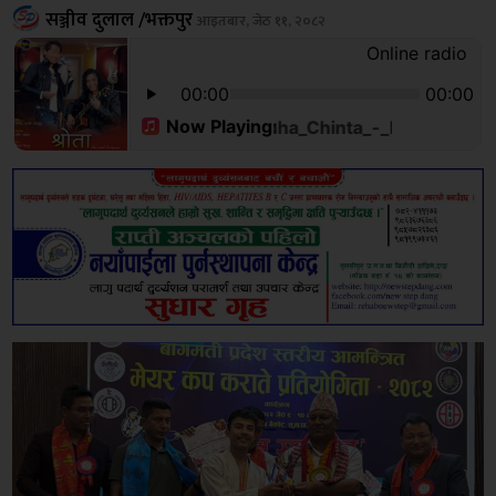
सञ्जीव दुलाल /भक्तपुर
आइतबार, जेठ ११, २०८२