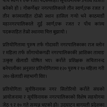
पाँच स्वर्ण र एक रजत पदकसहित सूर्यविनायक उपाधि विजेता
बनेको हो । गोकर्णेश्वर नगरपालिकाले तीन स्वर्ण,एक रजत र
तीन कांस्यसहित दोस्रो स्थान हासिल गर्‍यो भने काठमाडौं
महानगरपालिकाले दुई स्वर्ण,एक रजत र पाँच कांस्य
पदकसहित तेस्रो स्थानमा चित्त बुझायो ।
प्रतियोगितामा पुरुष तर्फ गोदावरी नगरपालिकाका राज व्लोन
र महिला तर्फ साँगाचोकगढी नगरपालिकाकी आशिका तामाङ
उत्कृष्ट खेलाडी घोषित भए। कराँते प्रशिक्षक सचितानन्द
बनेपालीका अनुसार प्रतियोगितामा १२० पुरुष र ९० महिला गरी
२१० खेलाडी सहभागी थिए।
प्रतियोगिता सूर्यविनायक नगर सितोरियो कराँते संघको
आयोजनामा र सूर्यविनायक नगरपालिकाको विशेष सहयोगमा
जेठ ९ र १० गते सम्पन्न भएको हो। उद्घाटन बागमती प्रदेशका