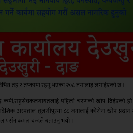
 विभिन्न तह र तप्कामा रहनु भएका २०८ जनालाई लगाईएको छ ।
इ कर्मी,राष्ट्रसेवकलगायतलाई पहिलो चरणको खोप दिईएको हो ।
ती प्रादेशिक अस्पताल तुलसीपुरमा ८८ जनालाई कोरोना खोप प्रदा
कल पर्सन कमल चन्दले बताउनु भयो ।