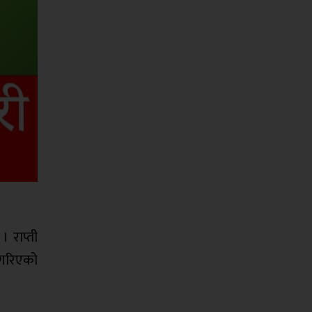
 राप्ती
न गरिएको