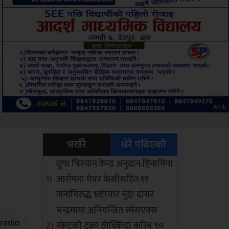
Sdc
भर्खरै
धेरै पढिएको
दुग्ध चिस्यान केन्द्र अनुदान हिनामिना
आरोपमा मेयर केसीसहित ११
जनाविरुद्ध भ्रष्टाचार मुद्दा दायर
चन्द्रमामा अनियन्त्रित स्पेसएक्स
रकेटको टुक्रा ठोक्किँदा करिब ९०