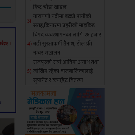
फिट चौडा खाडल
नारायणी नदीमा बढ्यो पानीको
सतह,किनारमा प्रहरीको माइकिङ
विपद व्यवस्थापनका लागि २६ हजार
बढी सुरक्षाकर्मी तैनाथ, टोल फ्री
नम्बर सञ्चालन
राजपुरको रात्री आविमा अनाथ तथा
जोखिम रहेका बालबालिकालाई
सुपानेट र ब्ल्याङ्केट वितरण