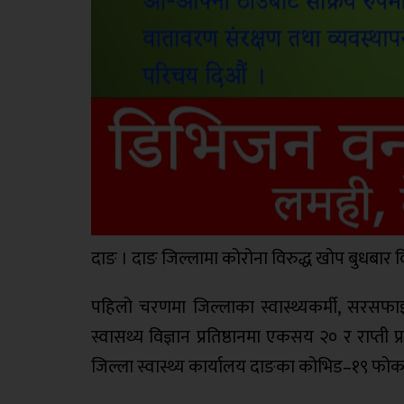
दाङ । दाङ जिल्लामा कोरोना विरुद्ध खोप बुधबार
पहिलो चरणमा जिल्लाका स्वास्थ्यकर्मी, सरसफा
स्वासथ्य विज्ञान प्रतिष्ठानमा एकसय २० र राप्
जिल्ला स्वास्थ्य कार्यालय दाङका कोभिड–१९ फो