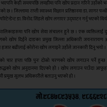
ो भएपनि केही समयपछि लमहीमा पनि खोप प्रदान गरिने उहाँको भ
जिल्लामा राप्ती स्वास्थ्य विज्ञान प्रतिष्ठानमा डा. सागर पन्थी 
रिटेन्डेन्ट डा. विनोद सिंहले खोप लगाएर उद्घाटन गर्नु भएको थिय
पालिकाहरुमा पनि खोप सेवा संचालन हुने छ । एक व्यक्तिलाई 
रणको खोप दिईने दाङका प्रमुख जिल्ला अधिकारी जयनारायण आ
हजार बढीलाई कोरोना खोप लगाइने उहाँले जानकारी दिनु भयो ।
ार हप्ता पछि पुनः दोस्रो चरणको खोेप लगाउन पर्ने हुन्छ
ुद्धको खोप अनुदानमा दिएको हो । खोप लगाउन पाउँदा आफूह
ेसी प्रमुख सुलभ अधिकारीले बताउनु भएको हो ।