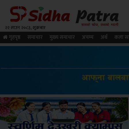
२२ साउन २०८३, शुक्रबार
गृहपृष्ठ
समाचार
मुख्य समाचार
अचम्म
अर्थ
कला सा