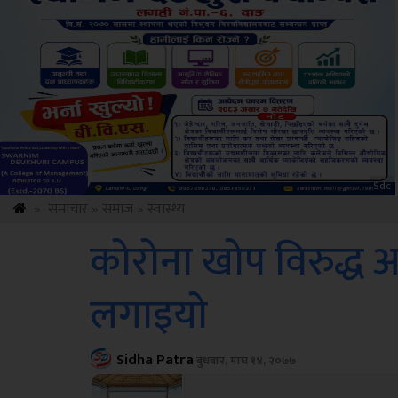
ksbus
»
समाचार
»
समाज
»
स्वास्थ्य
कोरोना खोप विरुद्ध
लगाइयो
Sidha Patra
बुधबार, माघ १४, २०७७