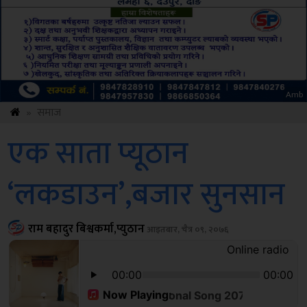
ksbus
»
समाज
एक साता प्यूठान
‘लकडाउन’,बजार सुनसान
राम बहादुर बिश्वकर्मा,प्युठान
आइतबार, चैत्र ०९, २०७६