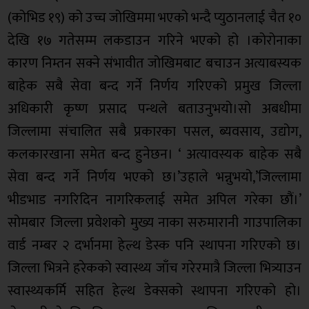
(कोभिड १९) को उच्च जोखिममा भएको भन्दै प्युठानलाई चैत १०
देखि १७ गतेसम्म लकडाउन गरिने भएको हो ।कोरोनाका
कारण निम्तन सक्ने संभावीत जोखिमबाट बचाउन अत्याबस्यक
बाहेक सबै सेवा बन्द गर्ने निर्णय गरिएको प्रमुख जिल्ला
अधिकारी कृष्ण प्रसाद पन्थले बताउनुभयो।सो अबधीमा
जिल्लामा संचालित सबै प्रकारका पसल, ब्यवसाय, उद्योग,
कलकारखाना समेत बन्द हुनेछन। ‘ अत्यावस्यक बाहेक सबै
सेवा बन्द गर्ने निर्णय भएको छ।’उहाले भन्नुभयो,’जिल्लामा
भीडभाड नगरिदिन नागरिकलाई समेत अपिल गरेका छौं।’
सोमबार जिल्ला प्रवेशको मुख्य नाका सरुमारानी गाउपालिका
वार्ड नम्बर २ दर्भानमा हेल्थ डेस्क पनि स्थापना गरिएको छ।
जिल्ला भित्रने हरेकको स्वास्थ्य जाँच गरेरमात्रै जिल्ला भित्र्याउन
स्वास्थ्यकर्मि सहित हेल्थ डेक्सको स्थापना गरिएको हो।