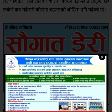
रोजगारीको शिलसिलामा भारत गएका जिल्लाबासीहरु घर
फर्कने क्रम बढेसंगै कोरोना भइरसको जोखिम पनि बढेको हो।
सम्बन्धित