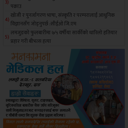
पक्राउ
खोजी र पुनर्जागरण भाषा, संस्कृति र परम्परालाई आधुनिक
विज्ञानसँग जोड्नुपर्छ :सीईओ जि.एम
लमजुङको फुलबारीमा ७५ वर्षीया सार्कीको धारिलो हतियार
प्रहार गरी बीभत्स हत्या