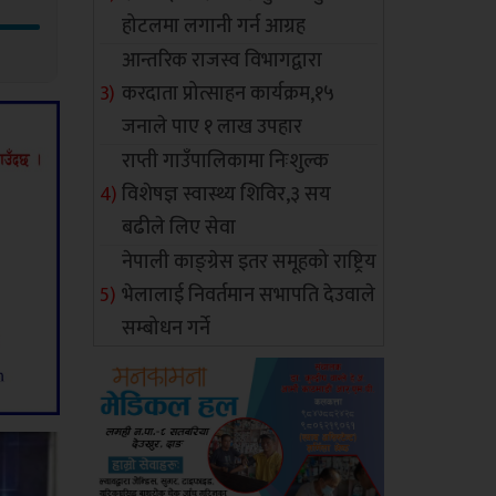
होटलमा लगानी गर्न आग्रह
आन्तरिक राजस्व विभागद्वारा
करदाता प्रोत्साहन कार्यक्रम,१५
जनाले पाए १ लाख उपहार
राप्ती गाउँपालिकामा निःशुल्क
विशेषज्ञ स्वास्थ्य शिविर,३ सय
बढीले लिए सेवा
नेपाली काङ्ग्रेस इतर समूहको राष्ट्रिय
भेलालाई निवर्तमान सभापति देउवाले
सम्बोधन गर्ने