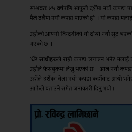
सम्भवतः ४५ वर्षपछि आफूले दशैंमा नयाँ कपडा पा
मैले दशैमा नयाँ कपडा पाएको हो । यो कपडा मलाई न
उहाँको आफ्नो जिन्दगीको यो दोस्रो नयाँ सुट भएको
भएको छ ।
‘धेरै साथीहरुले राम्रो कपडा लगाएन भनेर मलाई
उहाँले फेसबुकमा लेख्नु भएको छ । आज नयाँ कपडा ल
उहाँले दशैंका बेला नयाँ कपडा कहाँबाट आयो भने
आफैले बताउने समेत जनाकारी दिनु भयो ।