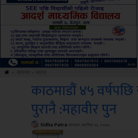
ksbus
»
समाचार
»
समाज
काठमाडौं ४५ वर्षपछि यो
पुरानै :महावीर पुन
Sidha Patra
सोमबार, कार्तिक ०३, २०७७