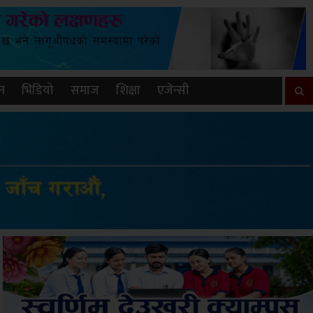
न
भिडियो
समाज
शिक्षा
एजेन्सी