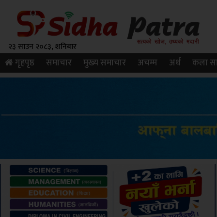
२३ साउन २०८३, शनिबार
गृहपृष्ठ
समाचार
मुख्य समाचार
अचम्म
अर्थ
कला सा