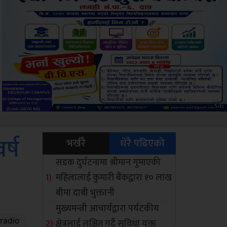
Amb
र्ष
भर्खरै
धेरै पढिएको
सडक दुर्घटनामा श्रीमान गुमाएकी
महिलालाई कुमारी बैंकद्वारा १० लाख
बीमा दाबी भुक्तानी
मुख्यमन्त्री आचार्यद्वारा पर्यटकीय
क्षेत्रलाई लक्षित गर्दै सुविधा युक्त