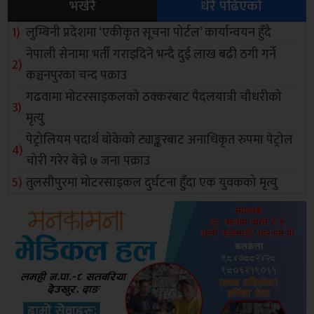
भर्खरै
धेरै पढिएको
लुम्बिनी प्रदेशमा ‘एकीकृत सूचना पोर्टल’ कार्यान्वयन हुँदै
नेपाली सेनामा भर्ती गराइदिने भन्दै दुई लाख बढी ठगी गर्ने
कञ्चनपुरका चन्द पक्राउ
गढवामा मोटरसाइकलको ठक्करबाट पैदलयात्री चौधरीको
मृत्यु
पेट्रोलियम पदार्थ बोकेको ट्याङ्करबाट अनाधिकृत रुपमा पेट्रोल
चोरी गरेर बेच्ने ७ जना पक्राउ
तुलसीपुरमा मोटरसाइकल दुर्घटना हुँदा एक युवकको मृत्यु