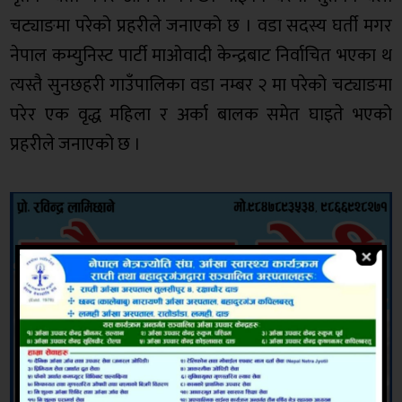
चट्याङमा परेको प्रहरीले जनाएको छ । वडा सदस्य घर्ती मगर
नेपाल कम्युनिस्ट पार्टी माओवादी केन्द्रबाट निर्वाचित भएका थ
त्यस्तै सुनछहरी गाउँपालिका वडा नम्बर २ मा परेको चट्याङमा
परेर एक वृद्ध महिला र अर्का बालक समेत घाइते भएको
प्रहरीले जनाएको छ ।