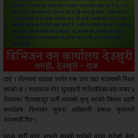
दाङ । रोल्पामा चट्याङ लागेर एक जना वडा सदस्यको निधन
भएको छ । चट्याङमा परेर सुनछहरी गाउँपालिका वडा नम्बर ३
रोल्पाका दिलबहादुर घर्ती मगरको मृत्यु भएको जिल्ला प्रहरी
कार्यालय रोल्पाका सूचना अधिकारी प्रकाश भुसालले
जानकारी दिए ।
मृतक घर्ती मगर आफ्नो कान्छो भाईको घरमा सुतेको बेला