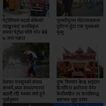
पेट्रोलियम पदार्थ बोकेको
तुलसीपुरमा मोटरसाइकल
ट्याङ्करबाट अनाधिकृत
दुर्घटना हुँदा एक युवकको
रुपमा पेट्रोल चोरी गरेर बेच्ने
मृत्यु
७ जना पक्राउ
देशभर मनसुनको प्रभाव
दुग्ध चिस्यान केन्द्र अनुदान
कायमै,आज साधारणतया
हिनामिना आरोपमा मेयर
बदली रहि मध्यम वर्षा हुने
केसीसहित ११ जनाविरुद्ध
पूर्वानुमान
भ्रष्टाचार मुद्दा दायर