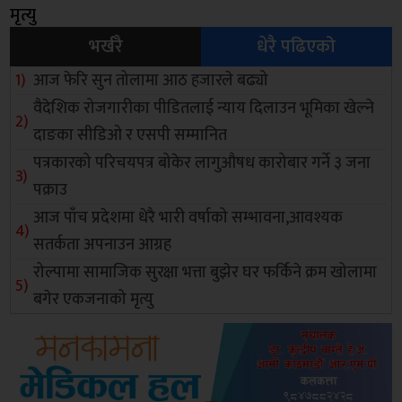
मृत्यु
भर्खरै
धेरै पढिएको
आज फेरि सुन तोलामा आठ हजारले बढ्यो
वैदेशिक रोजगारीका पीडितलाई न्याय दिलाउन भूमिका खेल्ने
दाङका सीडिओ र एसपी सम्मानित
पत्रकारको परिचयपत्र बोकेर लागुऔषध कारोबार गर्ने ३ जना
पक्राउ
आज पाँच प्रदेशमा धेरै भारी वर्षाको सम्भावना,आवश्यक
सतर्कता अपनाउन आग्रह
रोल्पामा सामाजिक सुरक्षा भत्ता बुझेर घर फर्किने क्रम खोलामा
बगेर एकजनाको मृत्यु