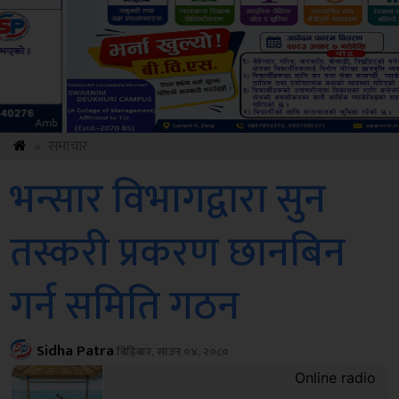
Sdc
»
समाचार
भन्सार विभागद्वारा सुन
तस्करी प्रकरण छानबिन
गर्न समिति गठन
Sidha Patra
बिहिबार, साउन ०४, २०८०