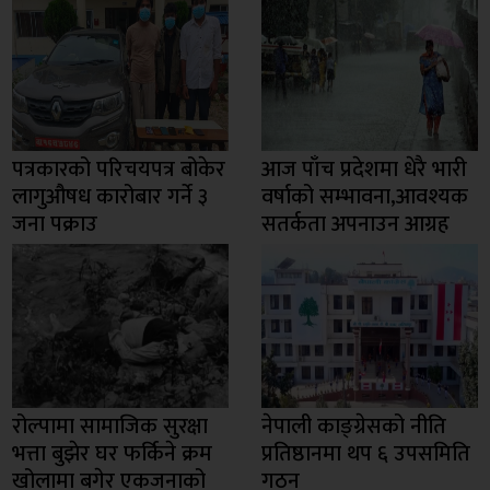
पत्रकारको परिचयपत्र बोकेर
आज पाँच प्रदेशमा धेरै भारी
लागुऔषध कारोबार गर्ने ३
वर्षाको सम्भावना,आवश्यक
जना पक्राउ
सतर्कता अपनाउन आग्रह
रोल्पामा सामाजिक सुरक्षा
नेपाली काङ्ग्रेसको नीति
भत्ता बुझेर घर फर्किने क्रम
प्रतिष्ठानमा थप ६ उपसमिति
खोलामा बगेर एकजनाको
गठन