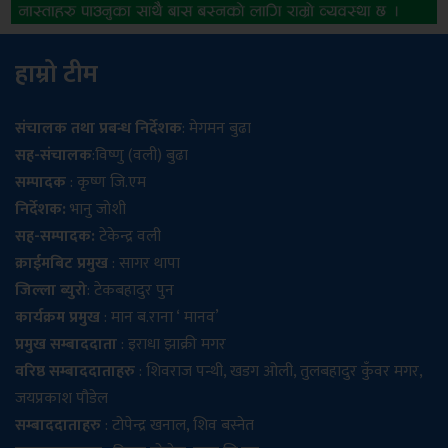
हाम्रो टीम
संचालक तथा प्रबन्ध निर्देशक
: मेगमन बुढा
सह-संचालक
:विष्णु (वली) बुढा
सम्पादक
: कृष्ण जि.एम
निर्देशक:
भानु जोशी
सह-सम्पादक:
टेकेन्द्र वली
क्राईमबिट प्रमुख
: सागर थापा
जिल्ला ब्युरो
: टेकबहादुर पुन
कार्यक्रम प्रमुख
: मान ब.राना ‘ मानव’
प्रमुख सम्बाददाता
: इराधा झाक्री मगर
वरिष्ठ सम्बाददाताहरु
: शिवराज पन्थी, खडग ओली, तुलबहादुर कुँवर मगर,
जयप्रकाश पौडेल
सम्बाददाताहरु
: टोपेन्द्र खनाल, शिव बस्नेत