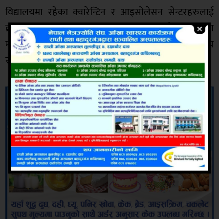
विद्यालयमा रहेका क्वारेन्टिन र आइसोलेसन सेन्टरहरुलाई
क्रमशःस्थानान्तरण गर्ने, आवश्यकता अनुसार शैक्षिक संस्था
मर्जरको नीति लिएर संक्रमण कम भएको जिल्लामा विद्यालय
सञ्चालन गर्ने निर्णय पनि वैठकले गरेको छ ।