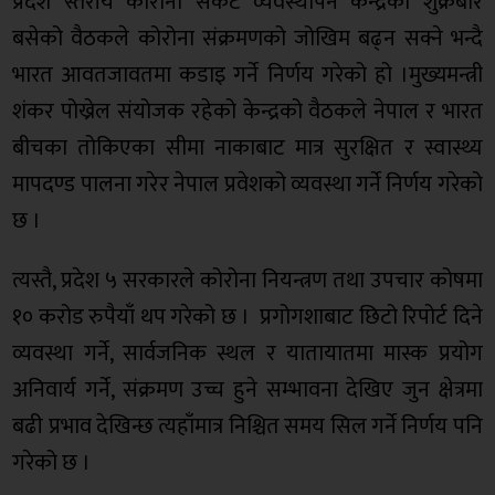
प्रदेश स्तरीय कोरोना संकट व्यवस्थापन केन्द्रको शुक्रबार
बसेको वैठकले कोरोना संक्रमणको जोखिम बढ्न सक्ने भन्दै
भारत आवतजावतमा कडाइ गर्ने निर्णय गरेको हो ।मुख्यमन्त्री
शंकर पोख्रेल संयोजक रहेको केन्द्रको वैठकले नेपाल र भारत
बीचका तोकिएका सीमा नाकाबाट मात्र सुरक्षित र स्वास्थ्य
मापदण्ड पालना गरेर नेपाल प्रवेशको व्यवस्था गर्ने निर्णय गरेको
छ ।
त्यस्तै, प्रदेश ५ सरकारले कोरोना नियन्त्रण तथा उपचार कोषमा
१० करोड रुपैयाँ थप गरेको छ । प्रगोगशाबाट छिटो रिपोर्ट दिने
व्यवस्था गर्ने, सार्वजनिक स्थल र यातायातमा मास्क प्रयोग
अनिवार्य गर्ने, संक्रमण उच्च हुने सम्भावना देखिए जुन क्षेत्रमा
बढी प्रभाव देखिन्छ त्यहाँमात्र निश्चित समय सिल गर्ने निर्णय पनि
गरेको छ ।