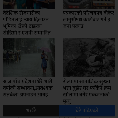
वैदेशिक रोजगारीका
पत्रकारको परिचयपत्र बोकेर
पीडितलाई न्याय दिलाउन
लागुऔषध कारोबार गर्ने ३
भूमिका खेल्ने दाङका
जना पक्राउ
सीडिओ र एसपी सम्मानित
आज पाँच प्रदेशमा धेरै भारी
रोल्पामा सामाजिक सुरक्षा
वर्षाको सम्भावना,आवश्यक
भत्ता बुझेर घर फर्किने क्रम
सतर्कता अपनाउन आग्रह
खोलामा बगेर एकजनाको
मृत्यु
भर्खरै
धेरै पढिएको