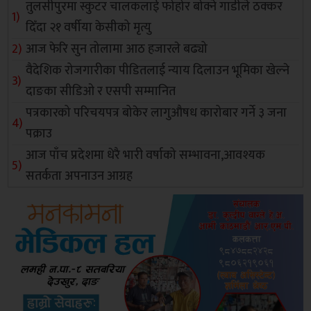
तुलसीपुरमा स्कुटर चालकलाई फोहोर बोक्ने गाडीले ठक्कर
दिँदा २१ वर्षीया केसीको मृत्यु
आज फेरि सुन तोलामा आठ हजारले बढ्यो
वैदेशिक रोजगारीका पीडितलाई न्याय दिलाउन भूमिका खेल्ने
दाङका सीडिओ र एसपी सम्मानित
पत्रकारको परिचयपत्र बोकेर लागुऔषध कारोबार गर्ने ३ जना
पक्राउ
आज पाँच प्रदेशमा धेरै भारी वर्षाको सम्भावना,आवश्यक
सतर्कता अपनाउन आग्रह