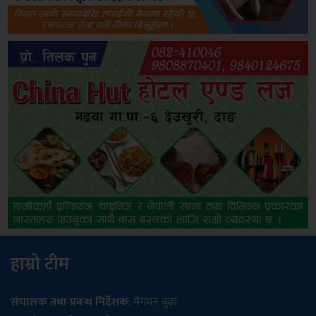
हाम्रो टीम
संचालक तथा प्रबन्ध निर्देशक
: मेगमन बुढा