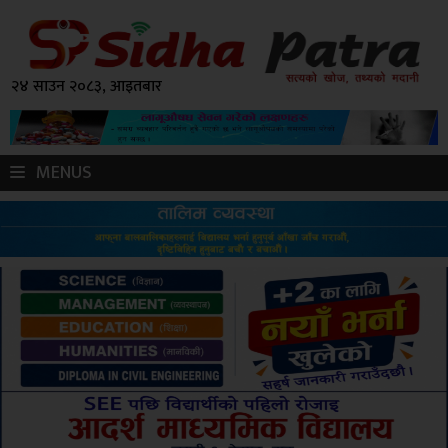
२४ साउन २०८३, आइतबार
MENUS