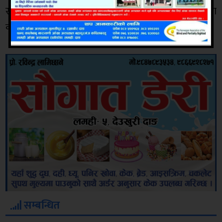
सर्जन डा.वर्षा थापालाई लुम्बिनी प्रादेशिक अस्पतालमा
कामकाजमा खटाउने निर्णय समेत गरेको छ ।
सम्बन्धित