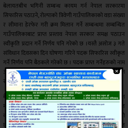
बेलायतबीच भगिनी सम्बन्ध कायम गर्न नेपाल सरकारमा
सिफारिस पठाउने, रोल्पाको त्रिवेणी गाउँपालिकाको वडा संख्या
र सीमाना हेरफेर गरी क्रम मिलान गर्ने सम्बन्धमा सम्बन्धित
गाउँपालिकाबाट प्राप्त प्रस्ताव नेपाल सरकार समक्ष पठाउन
स्वीकृति प्रदान गर्ने निर्णय पनि गरेको छ ।यस्तै असोज ३ गते
संविधान दिवसका दिन घोषणा गरिने पदक सिफारिस स्वीकृत
गर्ने निर्णय पनि बैठकले गरेको छ । पदक प्राप्त गर्नेहरुको नाम
असोज ३ गते आन्तरिक मामिला तथा कानुन मन्त्रालयले प्रदेश
राजपत्रमा प्रकाशन गर्ने छ ।
बैठकले आन्तरिक मामिला तथा कानुन मन्त्रालयमा प्रदेश
मामिला सूचना केन्द्रका लागि मन्त्रालय र जिल्लास्थित
कार्यालयका लागि १९ जनाको अस्थायी दरबन्दी स्वीकृत गरेको
छ । बैठकले नेपाल स्वास्थ्य सेवा अन्तर्गत ११ औं तहका डेण्टल