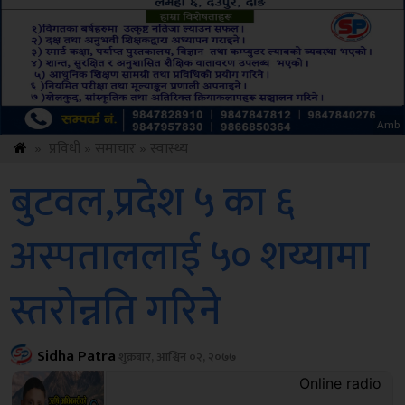
Sdc
»
प्रविधी
»
समाचार
»
स्वास्थ्य
बुटवल,प्रदेश ५ का ६
अस्पताललाई ५० शय्यामा
स्तरोन्नति गरिने
Sidha Patra
शुक्रबार, आश्विन ०२, २०७७