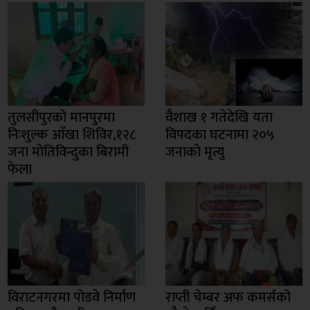
तुलसीपुरको मानपुरमा
वैशाख १ गतेदेखि यता
निःशुल्क आँखा शिविर,१२८
विपदका घटनामा २०५
जना मोतिविन्दुका बिरामी
जनाको मृत्यु
फेला
विराटनगरमा पोडवे निर्माण
राप्ती चेम्बर अफ कमर्सको