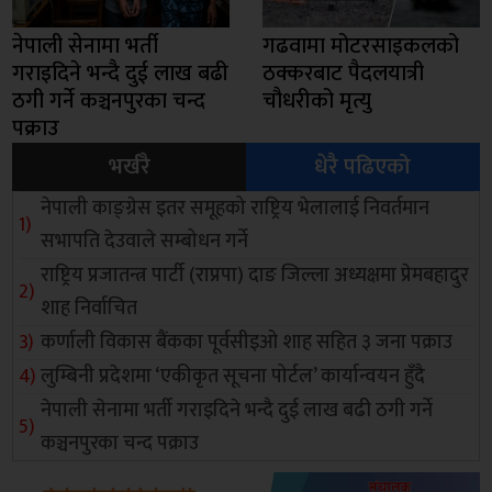
नेपाली सेनामा भर्ती
गढवामा मोटरसाइकलको
गराइदिने भन्दै दुई लाख बढी
ठक्करबाट पैदलयात्री
ठगी गर्ने कञ्चनपुरका चन्द
चौधरीको मृत्यु
पक्राउ
भर्खरै
धेरै पढिएको
नेपाली काङ्ग्रेस इतर समूहको राष्ट्रिय भेलालाई निवर्तमान
सभापति देउवाले सम्बोधन गर्ने
राष्ट्रिय प्रजातन्त्र पार्टी (राप्रपा) दाङ जिल्ला अध्यक्षमा प्रेमबहादुर
शाह निर्वाचित
कर्णाली विकास बैंकका पूर्वसीइओ शाह सहित ३ जना पक्राउ
लुम्बिनी प्रदेशमा ‘एकीकृत सूचना पोर्टल’ कार्यान्वयन हुँदै
नेपाली सेनामा भर्ती गराइदिने भन्दै दुई लाख बढी ठगी गर्ने
कञ्चनपुरका चन्द पक्राउ