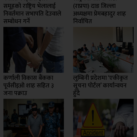
समूहको राष्ट्रिय भेलालाई
(राप्रपा) दाङ जिल्ला
निवर्तमान सभापति देउवाले
अध्यक्षमा प्रेमबहादुर शाह
सम्बोधन गर्ने
निर्वाचित
कर्णाली विकास बैंकका
लुम्बिनी प्रदेशमा ‘एकीकृत
पूर्वसीइओ शाह सहित ३
सूचना पोर्टल’ कार्यान्वयन
जना पक्राउ
हुँदै