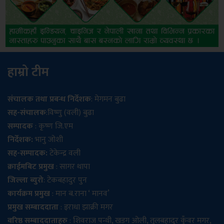
हाम्रो टीम
संचालक तथा प्रबन्ध निर्देशक
: मेगमन बुढा
सह-संचालक
:विष्णु (वली) बुढा
सम्पादक
: कृष्ण जि.एम
निर्देशक:
भानु जोशी
सह-सम्पादक:
टेकेन्द्र वली
क्राईमबिट प्रमुख
: सागर थापा
जिल्ला ब्युरो
: टेकबहादुर पुन
कार्यक्रम प्रमुख
: मान ब.राना ‘ मानव’
प्रमुख सम्बाददाता
: इराधा झाक्री मगर
वरिष्ठ सम्बाददाताहरु
: शिवराज पन्थी, खडग ओली, तुलबहादुर कुँवर मगर,