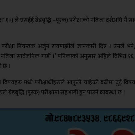
े (कक्षा १०) ले एसईई ग्रेडबृद्धि –पूरक) परीक्षाको नतिजा दशैंअघि नै 
को परीक्षा नियन्त्रक अर्जुन रायमाझीले जानकारी दिए । उनले भने
ै नतिजा सार्वजनिक गर्छौं ।’ पनिकाको अनुसार अहिले विभिन्न १६
को छ ।
रेका विषयहरु मध्ये परीक्षार्थीहरुले आफूले चाहेको बढीमा दुई विष
े ग्रेडबृद्धि (पूरक) परीक्षामा सहभागी हुन पाउने व्यवस्था छ ।