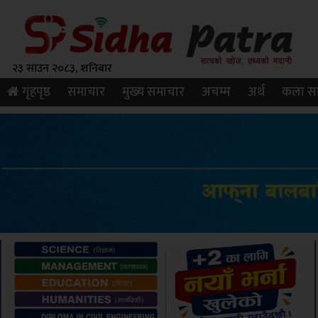
२३ साउन २०८३, शनिबार
गृहपृष्ठ
समाचार
मुख्य समाचार
अचम्म
अर्थ
कला सा