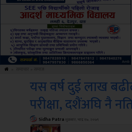
Sdc
»
समाचार
»
समाज
यस वर्ष दुई लाख बढील
परीक्षा, दशैंअघि नै न
Sidha Patra
शुक्रबार, भाद्र १७, २०७९