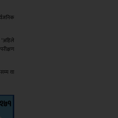
सार्वजनिक
, ‘अहिले
 परीक्षण
यसम्म वा