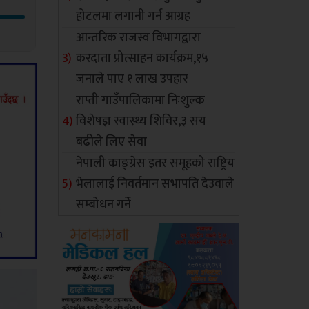
होटलमा लगानी गर्न आग्रह
आन्तरिक राजस्व विभागद्वारा
करदाता प्रोत्साहन कार्यक्रम,१५
जनाले पाए १ लाख उपहार
राप्ती गाउँपालिकामा निःशुल्क
विशेषज्ञ स्वास्थ्य शिविर,३ सय
बढीले लिए सेवा
नेपाली काङ्ग्रेस इतर समूहको राष्ट्रिय
भेलालाई निवर्तमान सभापति देउवाले
सम्बोधन गर्ने