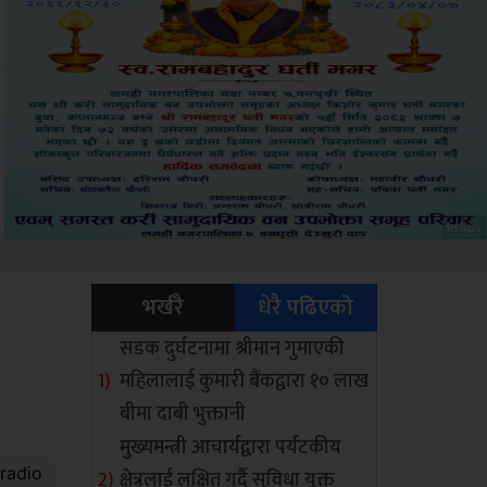
Amb
भर्खरै
धेरै पढिएको
सडक दुर्घटनामा श्रीमान गुमाएकी
महिलालाई कुमारी बैंकद्वारा १० लाख
बीमा दाबी भुक्तानी
मुख्यमन्त्री आचार्यद्वारा पर्यटकीय
क्षेत्रलाई लक्षित गर्दै सुविधा युक्त