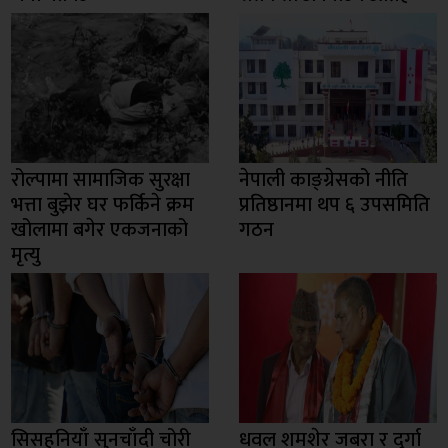
रोल्पामा सामाजिक सुरक्षा
नेपाली काङ्ग्रेसको नीति
भत्ता बुझेर घर फर्किने क्रम
प्रतिष्ठानमा थप ६ उपसमिति
खोलामा बगेर एकजनाको
गठन
मृत्यु
सिसहनियाँ सुनचाँदी चोरी
धवल शमशेर जबरा र दुर्गा