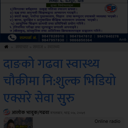
Amb
»
समाचार
»
समाज
»
स्वास्थ्य
दाङको गढवा स्वास्थ्य
चौकीमा नि:शुल्क भिडियो
एक्सरे सेवा सुुरु
आलोक भावुक/गढवा
मंगलबार, भाद्र ०७, २०७९