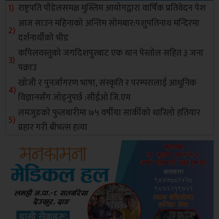
राष्ट्रपति पौडेलसमक्ष मुस्लिम आयोगद्वारा वार्षिक प्रतिवेदन पेश
आज साउन महिनाको अन्तिम सोमबार:पशुपतिनाथ मन्दिरमा
दर्शनार्थीको भीड
कपिलवस्तुको जगदिशपुरबाट एक थान पेस्तोल सहित ३ जना
पक्राउ
खोजी र पुनर्जागरण भाषा, संस्कृति र परम्परालाई आधुनिक
विज्ञानसँग जोड्नुपर्छ :सीईओ जि.एम
लमजुङको फुलबारीमा ७५ वर्षीया सार्कीको धारिलो हतियार
प्रहार गरी बीभत्स हत्या