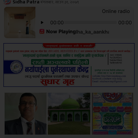
Sidha Patra
मंगलबार, साउन ३१, २०७९