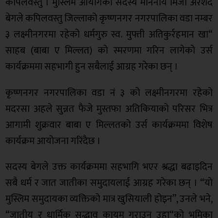
कपिलवस्तु । मुस्लिम आयोगका सदस्य माननीय मिर्जा अरशद
बेगले कपिलवस्तु जिल्लाको कृष्णनगर नगरपालिका वडा नम्बर
३ लक्ष्मीनगरमा रहेको धर्मगुरु स्व. मुफ्ती अतिकुर्रहमान खा“
साहब (बाबा ए मिल्लत) को स्मरणमा गरिन लागेको उर्स
कार्यक्रममा सहभागी हुन सबैलाई आग्रह गरेका छन् ।
कृष्णनगर नगरपालिका वडा नं ३ को लक्ष्मीनगरमा रहेको
मदरसा अहले सुन्नत फैजे मुस्तफा अतिकियाको परिसर भित्र
आगामी शुक्रवार बाबा ए मिल्लतको उर्स कार्यक्रममा विशेष
कार्यक्रम आयोजना गरिंदैछ ।
सदस्य बेगले उक्त कार्यक्रममा सहभागि भएर श्रद्धा बढाइदिन
सबै धर्म र जात जातीका समुदायलाई आग्रह गरेका छन् । “यो
मुस्लिम समुदायका व्यक्तिको मात्र खुसियाली होइन”, उनले भने,
“जातीय र धार्मिक सद्भाव कायम गराउन उहा“को भूमिका