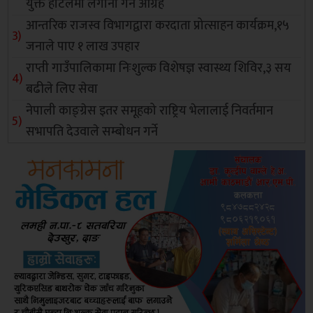
युक्त होटलमा लगानी गर्न आग्रह
आन्तरिक राजस्व विभागद्वारा करदाता प्रोत्साहन कार्यक्रम,१५
जनाले पाए १ लाख उपहार
राप्ती गाउँपालिकामा निःशुल्क विशेषज्ञ स्वास्थ्य शिविर,३ सय
बढीले लिए सेवा
नेपाली काङ्ग्रेस इतर समूहको राष्ट्रिय भेलालाई निवर्तमान
सभापति देउवाले सम्बोधन गर्ने