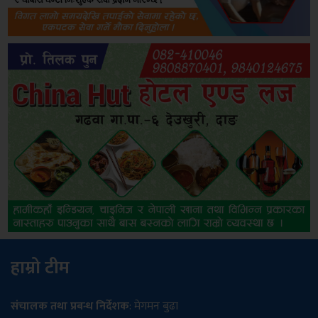
हाम्रो टीम
संचालक तथा प्रबन्ध निर्देशक
: मेगमन बुढा