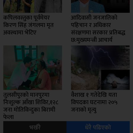
कपिलवस्तुका पूर्वमेयर
आदिवासी जनजातिको
किरण सिंह जंगलमा मृत
पहिचान र अधिकार
अवस्थामा भेटिए
संरक्षणमा सरकार प्रतिबद्ध
छ:मुख्यमन्त्री आचार्य
तुलसीपुरको मानपुरमा
वैशाख १ गतेदेखि यता
निःशुल्क आँखा शिविर,१२८
विपदका घटनामा २०५
जना मोतिविन्दुका बिरामी
जनाको मृत्यु
फेला
भर्खरै
धेरै पढिएको