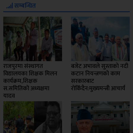
सम्बन्धित
राजपुरमा संस्थागत
बजेट अभावले सुस्ताको नदी
विद्यालयका शिक्षक मिलन
कटान नियन्त्रणको काम
कार्यक्रम,शिक्षक
सरकारबाट
स.समितिको अध्यक्षमा
रोकिँदैन:मुख्यमन्त्री आचार्य
यादव