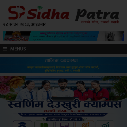
२४ साउन २०८३, आइतबार
MENUS