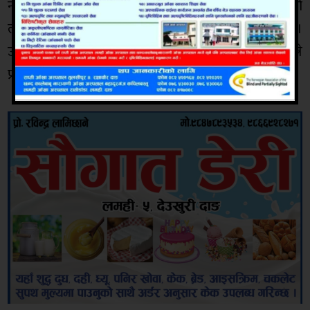
नीती, सिद्धान्त अनुसार नेकपा एमाले पार्टीका उम्मेदवारहरुको
लागि घरदैलो गरि मत माग्नमा निकै सहयोग पुर्याएका छन् ।
उनलाई पार्टीले प्रदेश सभा निर्वाचनका लागि टिकट दिए जीत्ने
प्रबल सम्भावना देखिएको स्थानीयले बताएका छन् ।