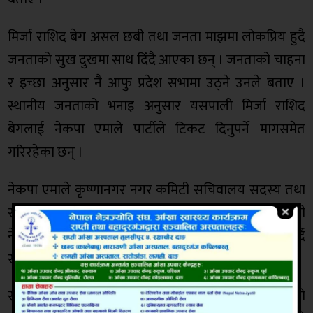
मिर्जा राशिद बेग असल छबी तथा जनता माझमा लोकप्रिय हुदै
जनताको सुख दुखमा साथ दिँदै आएका छन् । जनताको चाहना
र इच्छा अनुसार नै आफु प्रदेश सभामा उठ्ने उनले बताए ।
स्थानीय जनताको भनाइ अनुसार यसपाली मिर्जा राशिद
बेगलाई नेकपा एमाले पार्टीले टिकट दिनुपर्ने मागसमेत
गरिरहेका छन् ।
नेकपा एमाले कृष्णानगर नगर कमिटी सचिवालय सदस्य तथा
राष्ट्रिय युवा संघ नेपाल कृष्णनगरका नगर अध्यक्ष पदमा बसी
नेकपा एमालेका लागि निरन्तर सात वर्षदेखि काम गर्दै
राजनीतिक क्षेत्रमा सक्रिय हुँदै आएका छन् ।
स्थानीय निर्वाचनमा बेगलाई टिकट नदिए पनि मिर्जाले पार्टीको