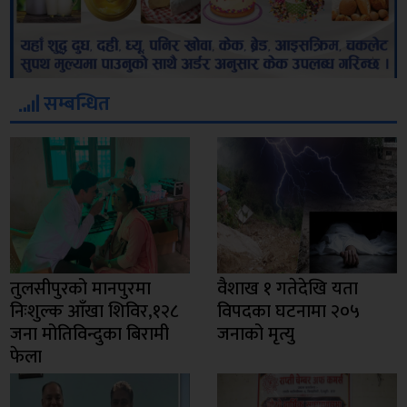
सम्बन्धित
तुलसीपुरको मानपुरमा
वैशाख १ गतेदेखि यता
निःशुल्क आँखा शिविर,१२८
विपदका घटनामा २०५
जना मोतिविन्दुका बिरामी
जनाको मृत्यु
फेला