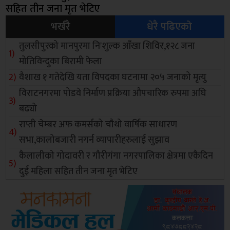
सहित तीन जना मृत भेटिए
भर्खरै
धेरै पढिएको
तुलसीपुरको मानपुरमा निःशुल्क आँखा शिविर,१२८ जना
मोतिविन्दुका बिरामी फेला
वैशाख १ गतेदेखि यता विपदका घटनामा २०५ जनाको मृत्यु
विराटनगरमा पोडवे निर्माण प्रक्रिया औपचारिक रुपमा अघि
बढ्यो
राप्ती चेम्बर अफ कमर्सको चाैथो वार्षिक साधारण
सभा,कालोबजारी नगर्न व्यापारीहरुलाई सुझाव
कैलालीको गोदावरी र गौरीगंगा नगरपालिका क्षेत्रमा एकैदिन
दुई महिला सहित तीन जना मृत भेटिए