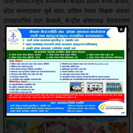
त्यस्तै भेलामा राष्ट्रिय जनमोर्चाका केन्द्रीय सदस्य गणेश आचार्य,
प्रदेश सल्लाहकार सूर्य थापा, अखिल नेपाल शिक्षक संघका
उपमहासचिव तारा बेल्बासे, केन्द्रीय कोषाध्यक्ष प्रेमनारायण
आचार्य, पूर्व केन्द्रीय सदस्य कपीलदेव खनाललगायतले
बोलनुभएको थियो । प्रदेश उपाध्यक्ष ईश्वरी आचार्यको स्वागत
मन्तव्यबाट शुरु भएको कार्यक्रमको सहजीकरण प्रदेश सचिव
रुमाल बस्यालले गर्नुभएको थियो ।