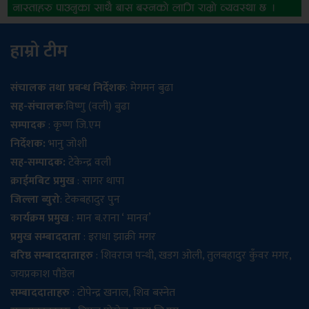
हाम्रो टीम
संचालक तथा प्रबन्ध निर्देशक
: मेगमन बुढा
सह-संचालक
:विष्णु (वली) बुढा
सम्पादक
: कृष्ण जि.एम
निर्देशक:
भानु जोशी
सह-सम्पादक:
टेकेन्द्र वली
क्राईमबिट प्रमुख
: सागर थापा
जिल्ला ब्युरो
: टेकबहादुर पुन
कार्यक्रम प्रमुख
: मान ब.राना ‘ मानव’
प्रमुख सम्बाददाता
: इराधा झाक्री मगर
वरिष्ठ सम्बाददाताहरु
: शिवराज पन्थी, खडग ओली, तुलबहादुर कुँवर मगर,
जयप्रकाश पौडेल
सम्बाददाताहरु
: टोपेन्द्र खनाल, शिव बस्नेत