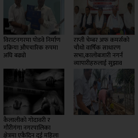
विराटनगरमा पोडवे निर्माण
राप्ती चेम्बर अफ कमर्सको
प्रक्रिया औपचारिक रुपमा
चाैथो वार्षिक साधारण
अघि बढ्यो
सभा,कालोबजारी नगर्न
व्यापारीहरुलाई सुझाव
कैलालीको गोदावरी र
गौरीगंगा नगरपालिका
क्षेत्रमा एकैदिन दुई महिला