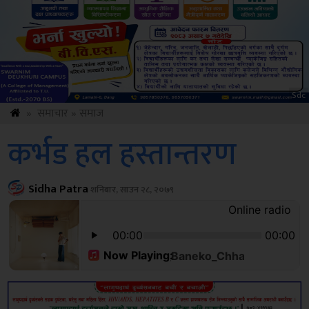
ksbus
»
समाचार
»
समाज
कर्भड हल हस्तान्तरण
Sidha Patra
शनिबार, साउन २८, २०७९