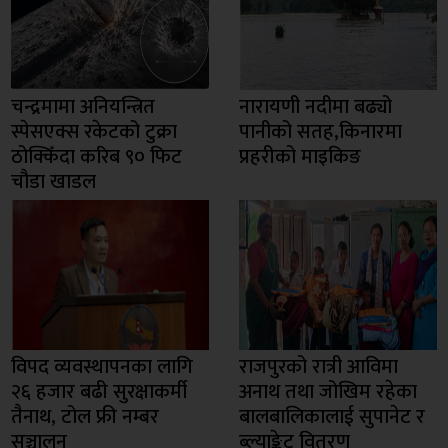
चन्द्रमामा अनियन्त्रित
नारायणी नदीमा बढ्यो
स्पेसएक्स रकेटको टुक्रा
पानीको सतह,किनारमा
ठोक्किँदा करिब ९० फिट
प्रहरीको माइकिङ
चौडा खाडल
विपद व्यवस्थापनका लागि
राजपुरको रात्री आविमा
२६ हजार बढी सुरक्षाकर्मी
अनाथ तथा जोखिम रहेका
तैनाथ, टोल फ्री नम्बर
बालबालिकालाई सुपानेट र
सञ्चालन
ब्ल्याङ्केट वितरण