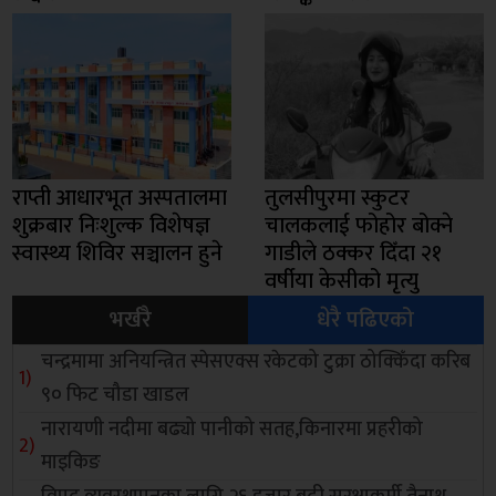
राप्ती आधारभूत अस्पतालमा
तुलसीपुरमा स्कुटर
शुक्रबार निःशुल्क विशेषज्ञ
चालकलाई फोहोर बोक्ने
स्वास्थ्य शिविर सञ्चालन हुने
गाडीले ठक्कर दिँदा २१
वर्षीया केसीको मृत्यु
भर्खरै
धेरै पढिएको
चन्द्रमामा अनियन्त्रित स्पेसएक्स रकेटको टुक्रा ठोक्किँदा करिब
९० फिट चौडा खाडल
नारायणी नदीमा बढ्यो पानीको सतह,किनारमा प्रहरीको
माइकिङ