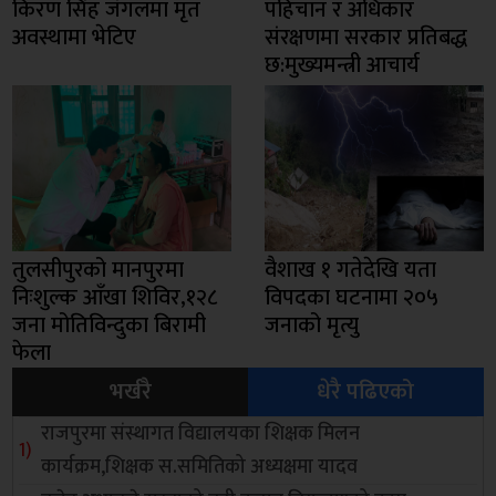
किरण सिंह जंगलमा मृत
पहिचान र अधिकार
अवस्थामा भेटिए
संरक्षणमा सरकार प्रतिबद्ध
छ:मुख्यमन्त्री आचार्य
तुलसीपुरको मानपुरमा
वैशाख १ गतेदेखि यता
निःशुल्क आँखा शिविर,१२८
विपदका घटनामा २०५
जना मोतिविन्दुका बिरामी
जनाको मृत्यु
फेला
भर्खरै
धेरै पढिएको
राजपुरमा संस्थागत विद्यालयका शिक्षक मिलन
कार्यक्रम,शिक्षक स.समितिको अध्यक्षमा यादव