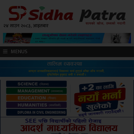
२४ साउन २०८३, आइतबार
MENUS