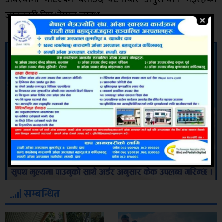
जानकारी दिए।नेपाल लाइभ
सम्बन्धित