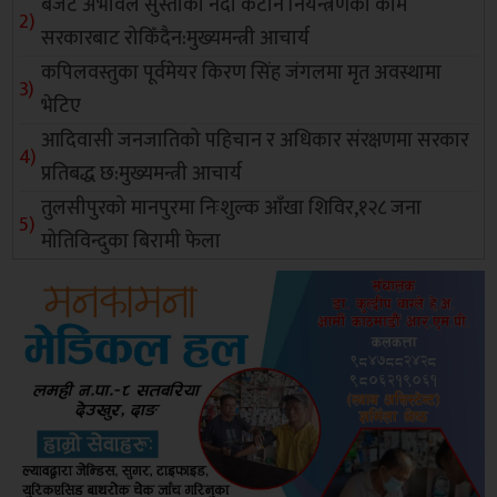
बजेट अभावले सुस्ताको नदी कटान नियन्त्रणको काम
सरकारबाट रोकिँदैन:मुख्यमन्त्री आचार्य
कपिलवस्तुका पूर्वमेयर किरण सिंह जंगलमा मृत अवस्थामा
भेटिए
आदिवासी जनजातिको पहिचान र अधिकार संरक्षणमा सरकार
प्रतिबद्ध छ:मुख्यमन्त्री आचार्य
तुलसीपुरको मानपुरमा निःशुल्क आँखा शिविर,१२८ जना
मोतिविन्दुका बिरामी फेला