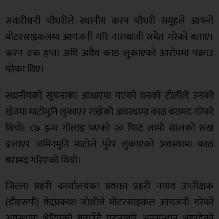
सवारीधनी चौधरीले स्थानीय करन चौधरी समूहले आफ्नो
मोटरसाइकलमा आगजनी गरि नाराबाजी समेत गरेको बताए।
करन एक हप्ता अघि अवैध काठ लुकाएको आरोपमा पक्राउ
परेका थिए।
स्थानीयको सूचनाका आधारमा गएको वनको टोलीले उनको
खेतमा माटोमुनि लुकाएर राखेको अवस्थामा काठ बरामद गरेको
थियो। ८७ इन्च गोलाइ भएको २० फिट लामो सालको रुख
ढलाएर जमिनमुनि माटोले पुरेर लुकाएको अवस्थामा काठ
बरामद गरिएको थियो।
जिल्ला प्रहरी कार्यालयका प्रवक्ता प्रहरी नायव उपरीक्षक
(डीएसपी) वेदप्रकाश जोशीले मोटरसाइकल आगजनी गरेको
अवस्थामा भेटिएको बताउँदै घटनाबारे अनुसन्धान भइरहेको