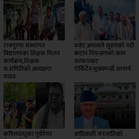
राजपुरमा संस्थागत
बजेट अभावले सुस्ताको नदी
विद्यालयका शिक्षक मिलन
कटान नियन्त्रणको काम
कार्यक्रम,शिक्षक
सरकारबाट
स.समितिको अध्यक्षमा
रोकिँदैन:मुख्यमन्त्री आचार्य
यादव
कपिलवस्तुका पूर्वमेयर
आदिवासी जनजातिको