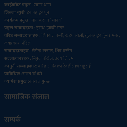
क्राईमबिट प्रमुख
: सागर थापा
जिल्ला ब्युरो
: टेकबहादुर पुन
कार्यक्रम प्रमुख
: मान ब.राना ‘ मानव’
प्रमुख सम्बाददाता
: इराधा झाक्री मगर
वरिष्ठ सम्बाददाताहरु
: शिवराज पन्थी, खडग ओली, तुलबहादुर कुँवर मगर,
जयप्रकाश पौडेल
सम्बाददाताहरु
: टोपेन्द्र खनाल, शिव बस्नेत
सल्लाहकारहरु
: बिपुल पोख्रेल, उदय जि.एम
कानुनी सल्लाहकार
: वरिष्ठ अधिवक्ता रेवतीरमण भट्टराई
प्राविधिक :
राजन चौधरी
क्यामेरा प्रमुख :
नवराज गुरुङ
सामाजिक संजाल
सम्पर्क