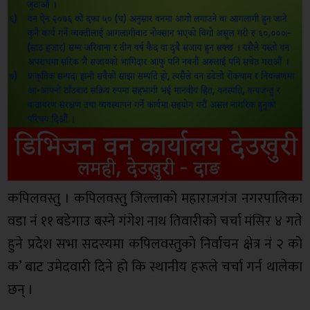
कपिलवस्तु । कपिलवस्तु जिल्लाको महाराजगंज नगरपालिका
वडा नं ११ बडेगाउ बस्ने गंगेश नाथ तिवारीको चर्चा मंसिर ४ गते
हुने प्रदेश सभा सदस्यमा कपिलवस्तुको निर्वाचन क्षेत्र नं २ को
क’ बाट उमेदवारी दिने हो कि स्थानीय हरूले चर्चा गर्न थालेका
छन् ।