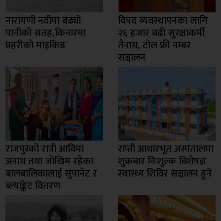
नारायणी नदीमा बढ्यो
विपद व्यवस्थापनका लागि
पानीको सतह,किनारमा
२६ हजार बढी सुरक्षाकर्मी
प्रहरीको माइकिङ
तैनाथ, टोल फ्री नम्बर
सञ्चालन
राजपुरको रात्री आविमा
राप्ती आधारभूत अस्पतालमा
अनाथ तथा जोखिम रहेका
शुक्रबार निःशुल्क विशेषज्ञ
बालबालिकालाई सुपानेट र
स्वास्थ्य शिविर सञ्चालन हुने
ब्ल्याङ्केट वितरण