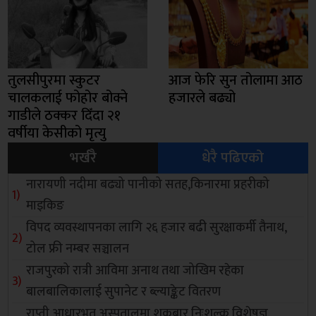
तुलसीपुरमा स्कुटर
आज फेरि सुन तोलामा आठ
चालकलाई फोहोर बोक्ने
हजारले बढ्यो
गाडीले ठक्कर दिँदा २१
वर्षीया केसीको मृत्यु
भर्खरै
धेरै पढिएको
नारायणी नदीमा बढ्यो पानीको सतह,किनारमा प्रहरीको
माइकिङ
विपद व्यवस्थापनका लागि २६ हजार बढी सुरक्षाकर्मी तैनाथ,
टोल फ्री नम्बर सञ्चालन
राजपुरको रात्री आविमा अनाथ तथा जोखिम रहेका
बालबालिकालाई सुपानेट र ब्ल्याङ्केट वितरण
राप्ती आधारभूत अस्पतालमा शुक्रबार निःशुल्क विशेषज्ञ