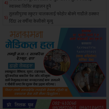
स्वास्थ्य शिविर सञ्चालन हुने
तुलसीपुरमा स्कुटर चालकलाई फोहोर बोक्ने गाडीले ठक्कर
दिँदा २१ वर्षीया केसीको मृत्यु