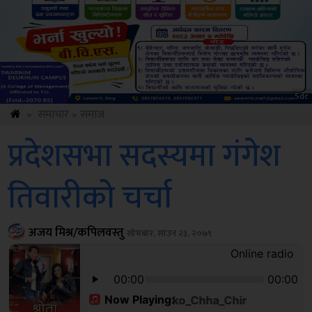
Sdc
»
समाचार
»
समाज
प्रदेशसभा सदस्यमा गंगेश
तिवारीको चर्चा
अजय मिश्र/कपिलवस्तु
सोमबार, साउन २३, २०७९