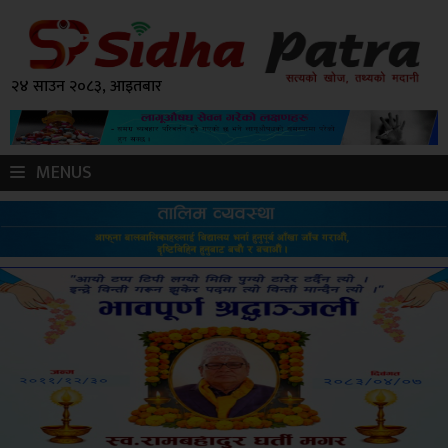
२४ साउन २०८३, आइतबार
MENUS