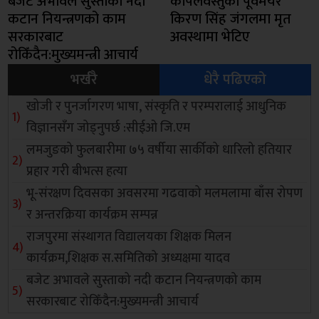
बजेट अभावले सुस्ताको नदी
कपिलवस्तुका पूर्वमेयर
कटान नियन्त्रणको काम
किरण सिंह जंगलमा मृत
सरकारबाट
अवस्थामा भेटिए
रोकिँदैन:मुख्यमन्त्री आचार्य
भर्खरै
धेरै पढिएको
खोजी र पुनर्जागरण भाषा, संस्कृति र परम्परालाई आधुनिक
विज्ञानसँग जोड्नुपर्छ :सीईओ जि.एम
लमजुङको फुलबारीमा ७५ वर्षीया सार्कीको धारिलो हतियार
प्रहार गरी बीभत्स हत्या
भू-संरक्षण दिवसका अवसरमा गढवाको मलमलामा बाँस रोपण
र अन्तरक्रिया कार्यक्रम सम्पन्न
राजपुरमा संस्थागत विद्यालयका शिक्षक मिलन
कार्यक्रम,शिक्षक स.समितिको अध्यक्षमा यादव
बजेट अभावले सुस्ताको नदी कटान नियन्त्रणको काम
सरकारबाट रोकिँदैन:मुख्यमन्त्री आचार्य