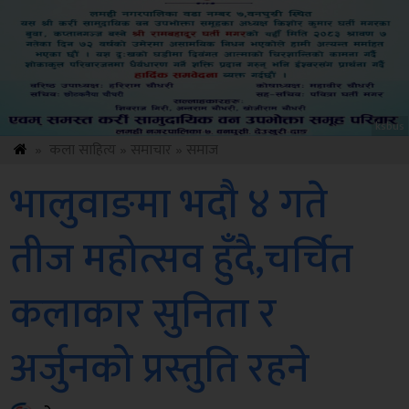
ksbus
»
कला साहित्य
»
समाचार
»
समाज
भालुवाङमा भदौ ४ गते
तीज महोत्सव हुँदै,चर्चित
कलाकार सुनिता र
अर्जुनको प्रस्तुति रहने