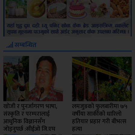
सम्बन्धित
खोजी र पुनर्जागरण भाषा,
लमजुङको फुलबारीमा ७५
संस्कृति र परम्परालाई
वर्षीया सार्कीको धारिलो
आधुनिक विज्ञानसँग
हतियार प्रहार गरी बीभत्स
जोड्नुपर्छ :सीईओ जि.एम
हत्या