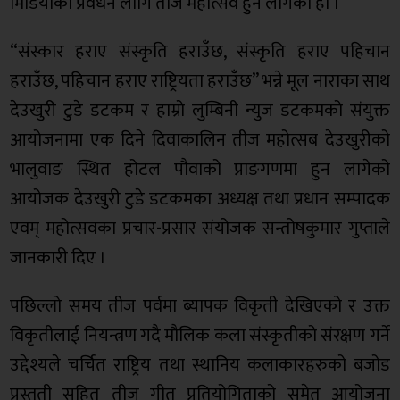
मिडियाको प्रवर्धन लागि तीज महोत्सव हुन लागेको हो ।
“संस्कार हराए संस्कृति हराउँछ, संस्कृति हराए पहिचान
हराउँछ, पहिचान हराए राष्ट्रियता हराउँछ” भन्ने मूल नाराका साथ
देउखुरी टुडे डटकम र हाम्रो लुम्बिनी न्युज डटकमको संयुक्त
आयोजनामा एक दिने दिवाकालिन तीज महोत्सब देउखुरीको
भालुवाङ स्थित होटल पौवाको प्राङगणमा हुन लागेको
आयोजक देउखुरी टुडे डटकमका अध्यक्ष तथा प्रधान सम्पादक
एवम् महोत्सवका प्रचार-प्रसार संयोजक सन्तोषकुमार गुप्ताले
जानकारी दिए ।
पछिल्लो समय तीज पर्वमा ब्यापक विकृती देखिएको र उक्त
विकृतीलाई नियन्त्रण गदै मौलिक कला संस्कृतीको संरक्षण गर्ने
उद्देश्यले चर्चित राष्ट्रिय तथा स्थानिय कलाकारहरुको बजोड
प्रस्तुती सहित तीज गीत प्रतियोगिताको समेत आयोजना