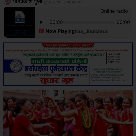
ओमप्रकाश गुप्ता
शुक्रबार, साउन २०, २०७९