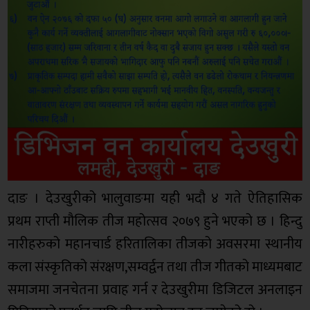
दाङ । देउखुरीको भालुवाङमा यही भदौ ४ गते ऐतिहासिक
प्रथम राप्ती मौलिक तीज महोत्सव २०७९ हुने भएको छ । हिन्दु
नारीहरुको महानचार्ड हरितालिका तीजको अवसरमा स्थानीय
कला संस्कृतिको संरक्षण,सम्वर्द्वन तथा तीज गीतको माध्यमबाट
समाजमा जनचेतना प्रवाह गर्न र देउखुरीमा डिजिटल अनलाइन