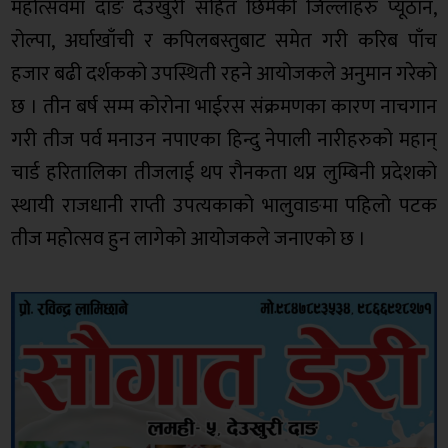
महोत्सवमा दाङ देउखुरी सहित छिमेकी जिल्लाहरु प्यूठान,
रोल्पा, अर्घाखाँची र कपिलबस्तुबाट समेत गरी करिब पाँच
हजार बढी दर्शकको उपस्थिती रहने आयोजकले अनुमान गरेको
छ । तीन बर्ष सम्म कोरोना भाईरस संक्रमणका कारण नाचगान
गरी तीज पर्व मनाउन नपाएका हिन्दु नेपाली नारीहरुको महान्
चार्ड हरितालिका तीजलाई थप रौनकता थप्न लुम्बिनी प्रदेशको
स्थायी राजधानी राप्ती उपत्यकाको भालुवाङमा पहिलो पटक
तीज महोत्सव हुन लागेको आयोजकले जनाएको छ ।