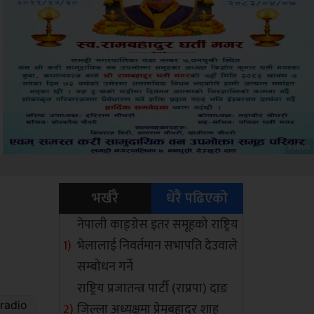
Sdc
भर्खरै
धेरै पढिएको
नेपाली काङ्ग्रेस इतर समूहको राष्ट्रिय
भेलालाई निवर्तमान सभापति देउवाले
सम्बोधन गर्ने
राष्ट्रिय प्रजातन्त्र पार्टी (राप्रपा) दाङ
जिल्ला अध्यक्षमा प्रेमबहादुर शाह