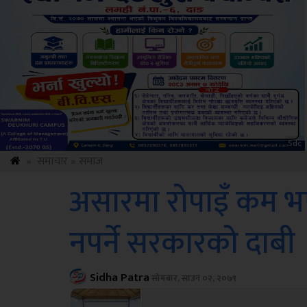
Amb
»
समाचार
»
समाज
असारमा रोपाइँ कम भ
नपर्ने सरकारको दाबी
Sidha Patra
सोमबार, साउन ०२, २०७९