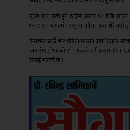
अर्थविज्ञ महानन्द जोशीले जानकारी दिनुभएको छ ।
मुख्य धान खेती हुने ठाउँमा असार १५ देखि साउन 
भनाइ छ । यसवर्ष मनसुनमा औसतभन्दा धेरै वर्षा हुने
नेपालमा झन्डै चार महिना मनसुन अवधि रहने भएकाले
धान रोपाइँ भएको छ । गएको वर्ष असारभरिमा ७७ प
रोपाइँ भएको छ ।