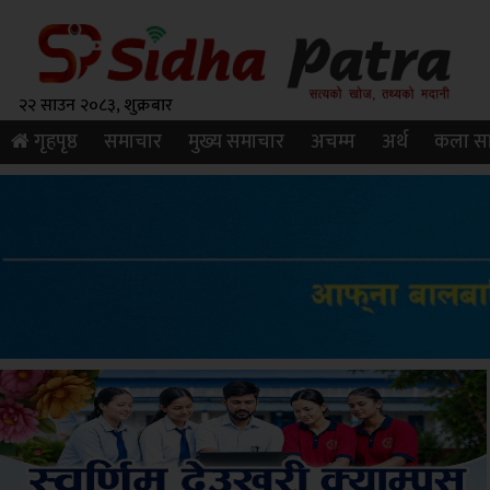
२२ साउन २०८३, शुक्रबार
गृहपृष्ठ
समाचार
मुख्य समाचार
अचम्म
अर्थ
कला सा