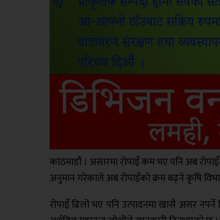
काठमाडौं । असारमा रोपाइँ कम भए पनि अब रोपाइँ हुने
अनुमान गरेकाले अब रोपाइँको क्रम बढ्ने कृषि वि
रोपाइँ ढिलो भए पनि उत्पादनमा खासै असर नपर्ने वि