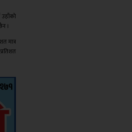
े उहाँको
छैन ।
शत मात्र
प्रतिशत