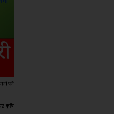
नी पर्ने
ष्ठ कृषि