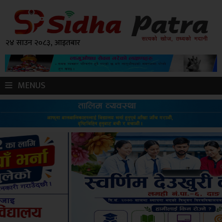
२४ साउन २०८३, आइतबार
MENUS