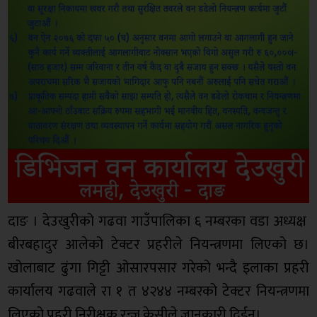
दाङ । देउखुरीको गढवा गाउँपालिका ६ नम्बरका वडा अध्यक्ष
बीरबहादुर आलेको टेक्टर प्रहरीले नियन्त्रणमा लिएको छ।
खोलाबाट ढुंगा गिट्टी ओसारपसार गरेको भन्दै इलाका प्रहरी
कार्यालय गढवाले रा १ त ४२४४ नम्बरको टेक्टर नियन्त्रणमा
लिएको प्रहरी निरीक्षक रन्जु केसीले जानकारी दिईन।