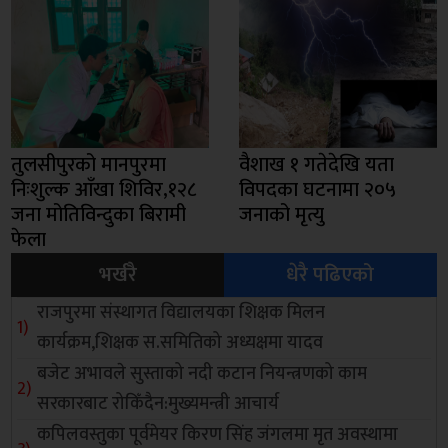
तुलसीपुरको मानपुरमा
वैशाख १ गतेदेखि यता
निःशुल्क आँखा शिविर,१२८
विपदका घटनामा २०५
जना मोतिविन्दुका बिरामी
जनाको मृत्यु
फेला
भर्खरै
धेरै पढिएको
राजपुरमा संस्थागत विद्यालयका शिक्षक मिलन
कार्यक्रम,शिक्षक स.समितिको अध्यक्षमा यादव
बजेट अभावले सुस्ताको नदी कटान नियन्त्रणको काम
सरकारबाट रोकिँदैन:मुख्यमन्त्री आचार्य
कपिलवस्तुका पूर्वमेयर किरण सिंह जंगलमा मृत अवस्थामा