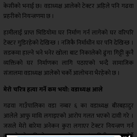
केसीको भनाई छ। वडाध्यक्ष आलेको टेक्टर अहिले पनि गढवा
प्रहरीको नियन्त्रणमा छ ।
हामीलाई प्राप्त भिडियोमा घर निर्माण गर्न लागेको घर वरिपरि
टेक्टर गुडिरहेको देखिन्छ । नजिकै निर्माधीन घर पनि देखिन्छ ।
सडकमा हाल्ने भने भनेर खोला बाट निकालेको ढुंगा गिट्टी कुनै
व्यक्तिको घर निर्माणका लागि पठाएको भन्दै सामाजिक
संजालमा वडाध्यक्ष आलेको चर्को आलोचना भैरहेको छ ।
मेरो चरित्र हत्या गर्ने कम भयो: वडाध्यक्ष आले
गढवा गाउँपालिका वडा नम्बर ६ का वडाध्यक्ष बीरबहादुर
आलेले आफु माथि लगाइएको आरोप गलत भएको दावी गरे ।
जसले मेरो बारेमा अनेकन कुरा लगाएर टेक्टर नियन्त्रण गर्न
लगायो, सो व्यक्तिले बारम्बार खोलाबाट ढुंगा गिट्टी, बालुवा चोर्ने