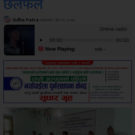
छलफल
Sidha Patra
आइतबार, जेठ २९, २०७९