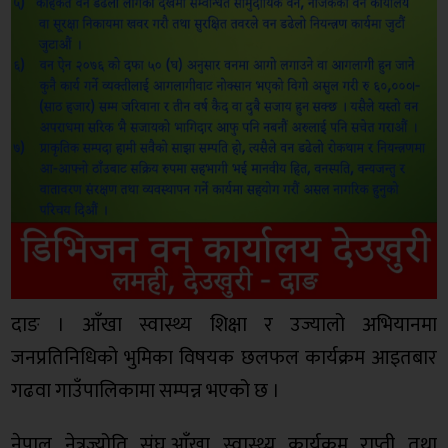
दाङ । आँखा स्वास्थ्य शिक्षा र उज्यालो अभियानमा
जनप्रतिनिधिको भुमिका विषयक छलफल कार्यक्रम आइतबार
गढवा गाउँपालिकामा सम्पन्न भएको छ ।
नेपाल नेत्रज्योति संघ,आँखा स्वास्थ्य कार्यक्रम राप्ती तथा