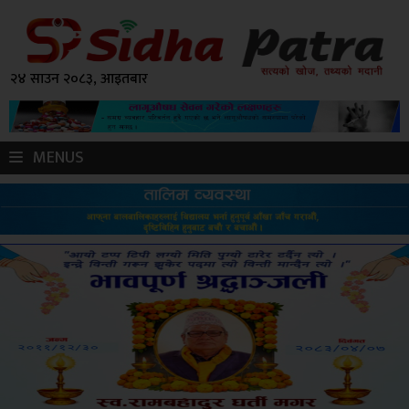
२४ साउन २०८३, आइतबार
MENUS