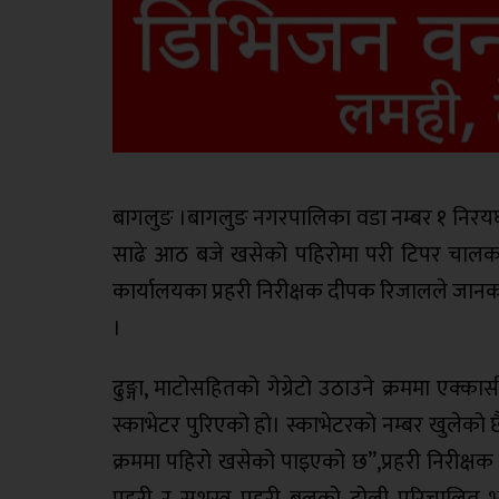
बागलुङ ।बागलुङ नगरपालिका वडा नम्बर १ निरयघाट
साढे आठ बजे खसेको पहिरोमा परी टिपर चालक निर
कार्यालयका प्रहरी निरीक्षक दीपक रिजालले जा
।
ढुङ्गा, माटोसहितको गेग्रेटो उठाउने क्रममा एक
स्काभेटर पुरिएको हो। स्काभेटरको नम्बर खुलेको छ
क्रममा पहिरो खसेको पाइएको छ”,प्रहरी निरीक्षक
प्रहरी र सशस्त्र प्रहरी बलको टोली परिचालि