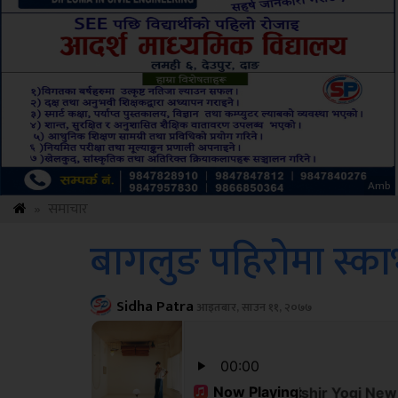
ksbus
»
समाचार
बागलुङ पहिरोमा स्का
Sidha Patra
आइतबार, साउन ११, २०७७