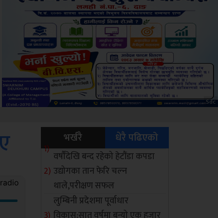
Amb
िए
भर्खरै
धेरै पढिएको
वर्षौंदेखि बन्द रहेको हेटौंडा कपडा
उद्योगका तान फेरि चल्न
थाले,परीक्षण सफल
लुम्बिनी प्रदेशमा पूर्वाधार
विकास:सात वर्षमा बन्यो एक हजार