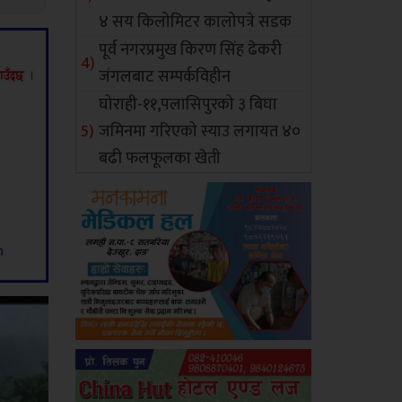
४ सय किलोमिटर कालोपत्रे सडक
पूर्व नगरप्रमुख किरण सिंह ढेकरी
जंगलबाट सम्पर्कविहीन
घोराही-११,पलासिपुरको ३ बिघा
जमिनमा गरिएको स्याउ लगायत ४०
बढी फलफूलका खेती