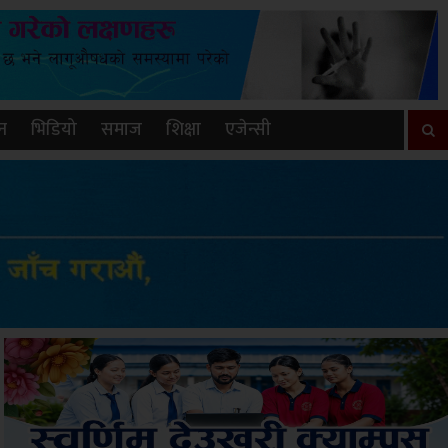
न
भिडियो
समाज
शिक्षा
एजेन्सी