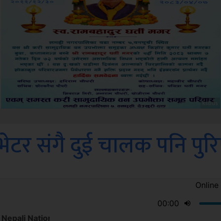
Sdc
भेटर संगै दुई चालक पनि पुर