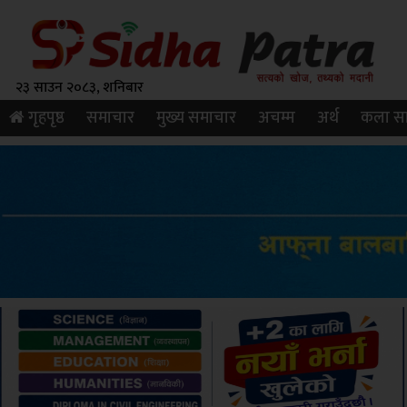
२३ साउन २०८३, शनिबार
गृहपृष्ठ
समाचार
मुख्य समाचार
अचम्म
अर्थ
कला सा