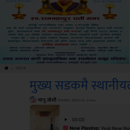
Sdc
»
समाज
मुख्य सडकमै स्थानीयल
भानु जोशी
मंगलबार, साउन ०६, २०७७