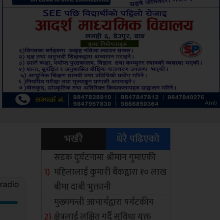
ksbus
भर्खरै
धेरै पढिएको
सडक दुर्घटनामा श्रीमान गुमाएकी
महिलालाई कुमारी बैंकद्वारा १० लाख
बीमा दाबी भुक्तानी
मुख्यमन्त्री आचार्यद्वारा पर्यटकीय
क्षेत्रलाई लक्षित गर्दै सुविधा युक्त