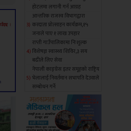
होटलमा लगानी गर्न आग्रह
आन्तरिक राजस्व विभागद्वारा
करदाता प्रोत्साहन कार्यक्रम,१५
जनाले पाए १ लाख उपहार
राप्ती गाउँपालिकामा निःशुल्क
विशेषज्ञ स्वास्थ्य शिविर,३ सय
बढीले लिए सेवा
नेपाली काङ्ग्रेस इतर समूहको राष्ट्रिय
भेलालाई निवर्तमान सभापति देउवाले
सम्बोधन गर्ने