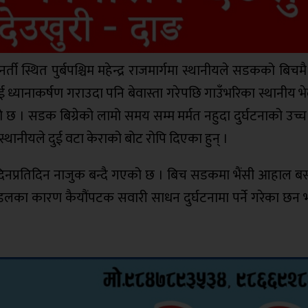
 स्थित पुर्बपश्चिम महेन्द्र राजमार्गमा स्थानीयले सडकको बिचम
्यानाकर्षण गराउदा पनि बेवास्ता गरेपछि गाउँभरिका स्थानीय भ
 छ । सडक बिग्रेको लामो समय सम्म मर्मत नहुदा दुर्घटनाको उच्
थानीयले दुई वटा केराको बोट रोपि दिएका हुन् ।
 दिनप्रतिदिन नाजुक बन्दै गएको छ । बिच सडकमा भैंसी आहाल बस्
लका कारण कैयौंपटक सवारी साधन दुर्घटनामा पर्ने गरेका छन 