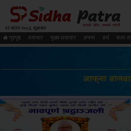
२२ साउन २०८३, शुक्रबार
गृहपृष्ठ
समाचार
मुख्य समाचार
अचम्म
अर्थ
कला सा