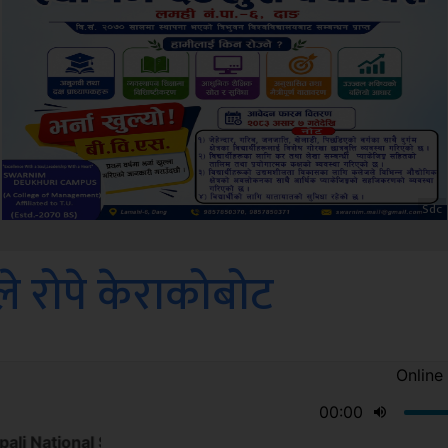
Amb
े रोपे केराकोबोट