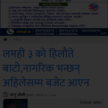
ksbus
»
समाज
लमही ३ को हिलौते
बाटो,नागरिक भन्छन्
अहिलेसम्म बजेट आएन
भानु जोशी
बुधबार, आषाढ २४, २०७७