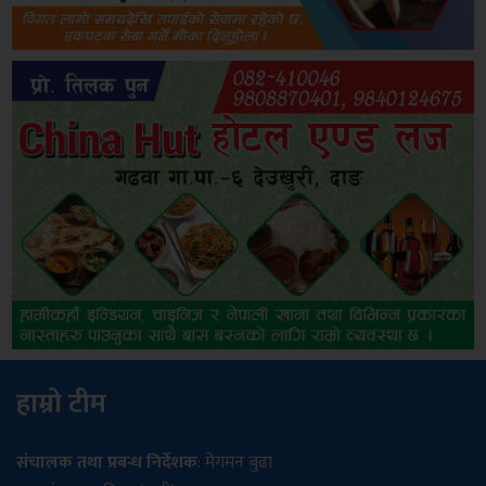
हाम्रो टीम
संचालक तथा प्रबन्ध निर्देशक
: मेगमन बुढा