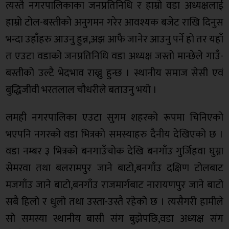
त्यस्तै नगरपालिकाका जनप्रतिनिधि र हाम्रो वडा अध्यक्षलाई
हाम्रो टोल-बस्तीको अनुगमन गरेर आवश्यक बजेट राखि दिनुस
भन्दा उहाँहरु आउनु हुन्न,अझ आफै जानेर आउनु पर्ने हो तर यहाँ
त एउटा वडाको जनप्रतिनिधि वडा अध्यक्ष जस्तो मान्छेले गाउँ-
बस्तीको उल्टै भेदभाव राख्नु हुन्छ । स्थानीय समाज सेसी एवं
बुद्धिजीवी भरतलाल चौधरीले बताउनु भयो ।
लमही नगरपालिका एउटा सुगम शहरको रूपमा चिनिएको
भएपनि नगरको वडा भित्रको समस्याहरु दैनीय देखिएको छ ।
वडा नम्बर ३ भित्रको बनगाउँचोक देखि बनगाँउ गुर्जिहवा घुम्ना
सेमरवा तथा बलरामपुर जाने बाटो,बनगाँउ दक्षिण टोलबाट
मजगाँउ जाने बाटो,बनगाँउ राजमार्गबाट नारायणपुर जाने बाटो
सबै हिलो र धुलो तथा उस्ता-उस्तै रहेकोे छ । त्यसैगरी हामीले
सो समस्या स्थानीय बासी संग बुझेपछि,वडा अध्यक्ष संग