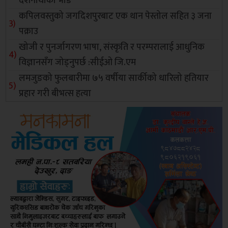
दर्शनार्थीको भीड
कपिलवस्तुको जगदिशपुरबाट एक थान पेस्तोल सहित ३ जना
पक्राउ
खोजी र पुनर्जागरण भाषा, संस्कृति र परम्परालाई आधुनिक
विज्ञानसँग जोड्नुपर्छ :सीईओ जि.एम
लमजुङको फुलबारीमा ७५ वर्षीया सार्कीको धारिलो हतियार
प्रहार गरी बीभत्स हत्या