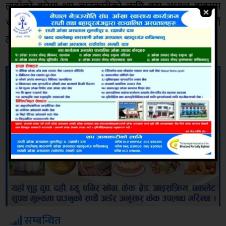
त्यहाँको बारेमा थप जानकारीको लागि वडा अध्यक्ष बाबुराम
चौधरीको ९८५७८४१४०३ मा पटक,पटक टेलीफोन सम्पर्क गर्यौं
तर सम्पर्क हुन सकेन ।
सम्बन्धित