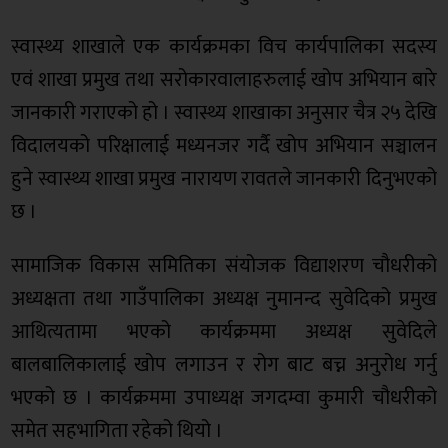
स्वास्थ्य शाखाले एक कार्यक्रमका विच कार्यपालिका सदस्य
एवं शाखा प्रमुख तथा सरोकारवालाहरुलाई खोप अभियान बारे
जानकारी गराएको हो । स्वास्थ्य शाखाका अनुसार चैत्र २५ देखि
विदालयको परिक्षालाई मध्यनजर गर्दै खोप अभियान सञ्चालन
हुने स्वास्थ्य शाखा प्रमुख नारायण रावतले जानकारी दिनुभएको
छ ।
सामाजिक विकास समितिका संयोजक विद्याशरण चौधरीको
अध्यक्षता तथा गाउँपालिका अध्यक्ष नुमानन्द सुवेदिको प्रमुख
आथित्यतामा भएको कार्यक्रममा अध्यक्ष सुवेदिले
बालबालिकालाई खोप लगाउन र रोग बाट बच्न अनुरोध गर्नु
भएको छ । कार्यक्रममा उपाध्यक्ष जगदम्वा कुमारी चौधरीको
समेत सहभागिता रहेको थियो ।