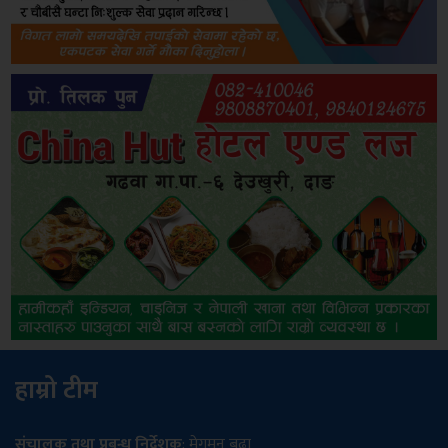
हाम्रो टीम
संचालक तथा प्रबन्ध निर्देशक
: मेगमन बुढा