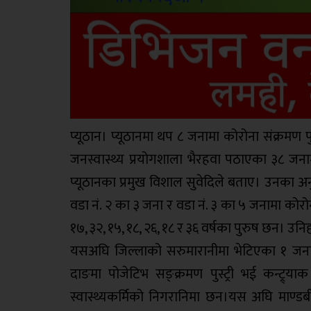
प्यूठान। प्यूठानमा थप ८ जनामा कोरोना संक्रमण 
जनस्वास्थ्य प्रयोगशाला भैरहवा पठाएका ३८ जना
प्यूठानका प्रमुख विशाल सुवेदिले बताए। उनका अन
वडा नं. २ का ३ जना र वडा नं. ३ का ५ जनामा कोरो
१७, ३२, १५, १८, २६, १८ र ३६ वर्षका पुरुष छन। उ
यसअघि जिल्लाको सरुमारानीमा भेटिएका १ जना 
दाङमा पोजेटिभ सङ्क्रमण पुस्ट्री भई कन्ट्र्
स्वास्थ्यकर्मिको निगरानिमा छन।यस अघि माण्ड