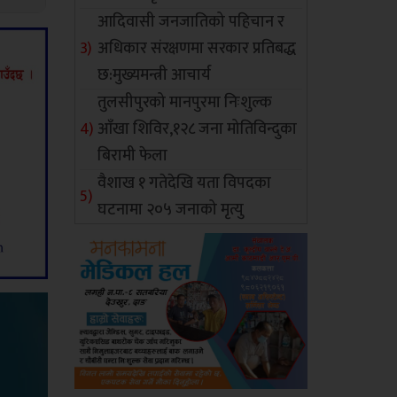
आदिवासी जनजातिको पहिचान र
अधिकार संरक्षणमा सरकार प्रतिबद्ध
छ:मुख्यमन्त्री आचार्य
तुलसीपुरको मानपुरमा निःशुल्क
आँखा शिविर,१२८ जना मोतिविन्दुका
बिरामी फेला
वैशाख १ गतेदेखि यता विपदका
घटनामा २०५ जनाको मृत्यु