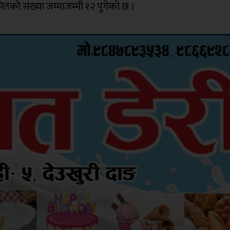
रमितको संख्या जम्माजम्मी १२ पुगेको छ ।