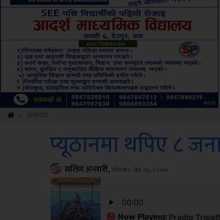
ksbus
»
समाचार
प्यूठानमा थपिए ८ जन
सलिम अन्सारी,
सोमबार, जेठ २६, २०७७