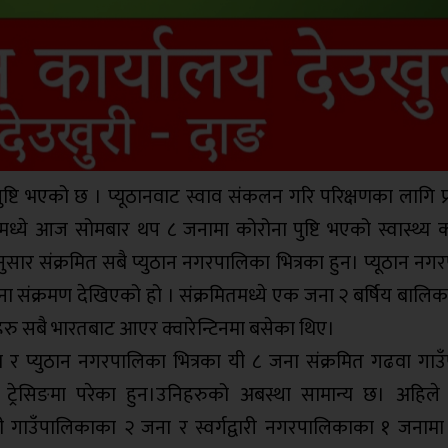
पुष्टि भएको छ । प्यूठानवाट स्वाव संकलन गरि परिक्षणका लागि प
मध्ये आज सोमबार थप ८ जनामा कोरोना पुष्टि भएको स्वास्थ्य क
ुसार संक्रमित सबै प्युठान नगरपालिका भित्रका हुन। प्यूठान न
ना संक्रमण देखिएको हो । संक्रमितमध्ये एक जना २ बर्षिय बालिक
निहरु सबै भारतबाट आएर क्वारेन्टिनमा बसेका थिए।
र प्युठान नगरपालिका भित्रका यी ८ जना संक्रमित गढवा गाउ
याक ट्रेसिङमा परेका हुन।उनिहरुको अबस्था सामान्य छ। अहिले
बी गाउँपालिकाका २ जना र स्वर्गद्वारी नगरपालिकाका १ जनामा