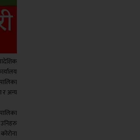
्रादेशिक
ार्यालय
गरपालिका
ा र अन्य
ँपालिका
 उनिहरु
 कोरोना