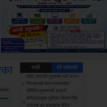
Amb
एका
भर्खरै
धेरै पढिएको
बजेट अभावले सुस्ताको नदी कटान
नियन्त्रणको काम सरकारबाट
रोकिँदैन:मुख्यमन्त्री आचार्य
कपिलवस्तुका पूर्वमेयर किरण सिंह
जंगलमा मृत अवस्थामा भेटिए