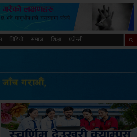
न
भिडियो
समाज
शिक्षा
एजेन्सी