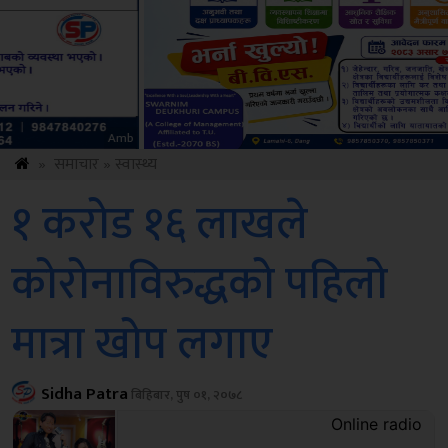
Sdc
»
समाचार
»
स्वास्थ्य
१ करोड १६ लाखले
कोरोनाविरुद्धको पहिलो
मात्रा खोप लगाए
Sidha Patra
बिहिबार, पुष ०१, २०७८