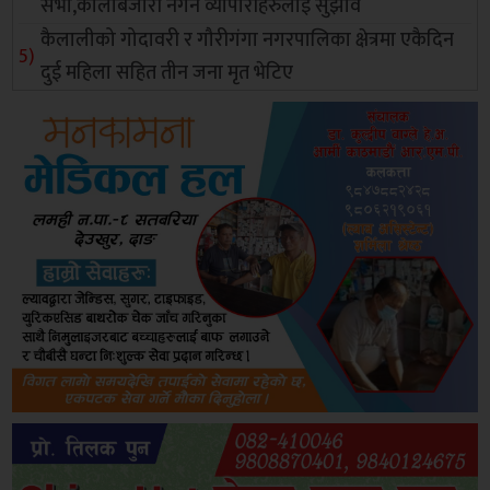
सभा,कालोबजारी नगर्न व्यापारीहरुलाई सुझाव
कैलालीको गोदावरी र गौरीगंगा नगरपालिका क्षेत्रमा एकैदिन
दुई महिला सहित तीन जना मृत भेटिए