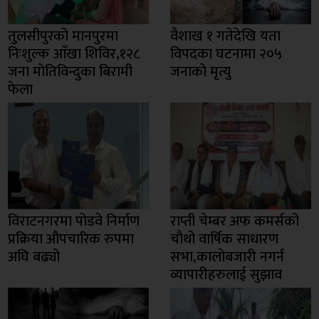
तुलसीपुरको मानपुरमा
वैशाख १ गतेदेखि यता
निःशुल्क आँखा शिविर,१२८
विपदका घटनामा २०५
जना मोतिविन्दुका बिरामी
जनाको मृत्यु
फेला
विराटनगरमा पोडवे निर्माण
राप्ती चेम्बर अफ कमर्सको
प्रक्रिया औपचारिक रुपमा
चाैथो वार्षिक साधारण
अघि बढ्यो
सभा,कालोबजारी नगर्न
व्यापारीहरुलाई सुझाव