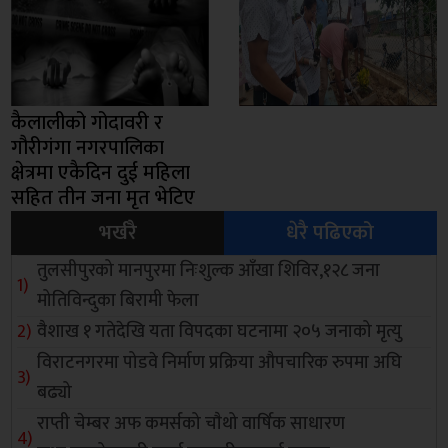
कैलालीको गोदावरी र
गौरीगंगा नगरपालिका
क्षेत्रमा एकैदिन दुई महिला
सहित तीन जना मृत भेटिए
भर्खरै
धेरै पढिएको
तुलसीपुरको मानपुरमा निःशुल्क आँखा शिविर,१२८ जना
मोतिविन्दुका बिरामी फेला
वैशाख १ गतेदेखि यता विपदका घटनामा २०५ जनाको मृत्यु
विराटनगरमा पोडवे निर्माण प्रक्रिया औपचारिक रुपमा अघि
बढ्यो
राप्ती चेम्बर अफ कमर्सको चाैथो वार्षिक साधारण