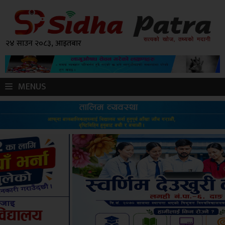
२४ साउन २०८३, आइतबार
MENUS