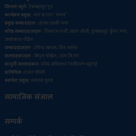
जिल्ला ब्युरो
: टेकबहादुर पुन
कार्यक्रम प्रमुख
: मान ब.राना ‘ मानव’
प्रमुख सम्बाददाता
: इराधा झाक्री मगर
वरिष्ठ सम्बाददाताहरु
: शिवराज पन्थी, खडग ओली, तुलबहादुर कुँवर मगर,
जयप्रकाश पौडेल
सम्बाददाताहरु
: टोपेन्द्र खनाल, शिव बस्नेत
सल्लाहकारहरु
: बिपुल पोख्रेल, उदय जि.एम
कानुनी सल्लाहकार
: वरिष्ठ अधिवक्ता रेवतीरमण भट्टराई
प्राविधिक :
राजन चौधरी
क्यामेरा प्रमुख :
नवराज गुरुङ
सामाजिक संजाल
सम्पर्क