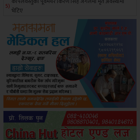
कपिलवस्तुका पूर्वमेयर किरण सिंह जंगलमा मृत अवस्थामा
भेटिए