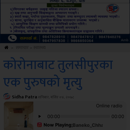
Sdc
»
समाचार
»
स्वास्थ्य
कोरोनाबाट तुलसीपुरका
एक पुरुषको मृत्यु
Sidha Patra
शनिबार, मंसिर ०४, २०७८