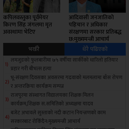
कपिलवस्तुका पूर्वमेयर
आदिवासी जनजातिको
किरण सिंह जंगलमा मृत
पहिचान र अधिकार
अवस्थामा भेटिए
संरक्षणमा सरकार प्रतिबद्ध
छ:मुख्यमन्त्री आचार्य
भर्खरै
धेरै पढिएको
लमजुङको फुलबारीमा ७५ वर्षीया सार्कीको धारिलो हतियार
प्रहार गरी बीभत्स हत्या
भू-संरक्षण दिवसका अवसरमा गढवाको मलमलामा बाँस रोपण
र अन्तरक्रिया कार्यक्रम सम्पन्न
राजपुरमा संस्थागत विद्यालयका शिक्षक मिलन
कार्यक्रम,शिक्षक स.समितिको अध्यक्षमा यादव
बजेट अभावले सुस्ताको नदी कटान नियन्त्रणको काम
सरकारबाट रोकिँदैन:मुख्यमन्त्री आचार्य