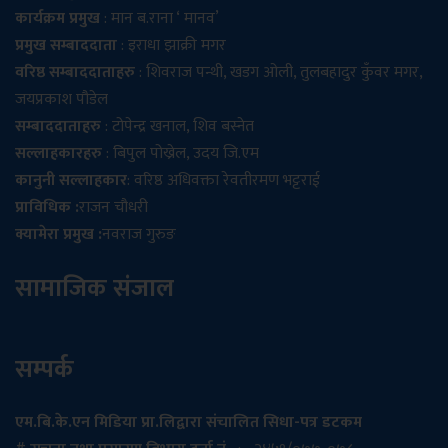
कार्यक्रम प्रमुख
: मान ब.राना ‘ मानव’
प्रमुख सम्बाददाता
: इराधा झाक्री मगर
वरिष्ठ सम्बाददाताहरु
: शिवराज पन्थी, खडग ओली, तुलबहादुर कुँवर मगर,
जयप्रकाश पौडेल
सम्बाददाताहरु
: टोपेन्द्र खनाल, शिव बस्नेत
सल्लाहकारहरु
: बिपुल पोख्रेल, उदय जि.एम
कानुनी सल्लाहकार
: वरिष्ठ अधिवक्ता रेवतीरमण भट्टराई
प्राविधिक :
राजन चौधरी
क्यामेरा प्रमुख :
नवराज गुरुङ
सामाजिक संजाल
सम्पर्क
एम.बि.के.एन मिडिया प्रा.लिद्वारा संचालित सिधा-पत्र डटकम