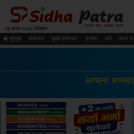
२३ साउन २०८३, शनिबार
गृहपृष्ठ
समाचार
मुख्य समाचार
अचम्म
अर्थ
कला सा