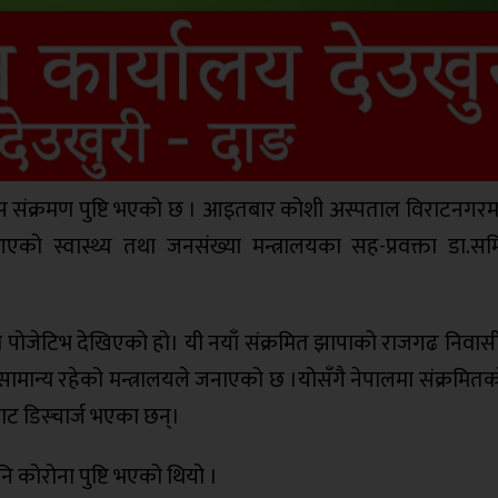
स संक्रमण पुष्टि भएको छ । आइतबार कोशी अस्पताल विराटनगर
को स्वास्थ्य तथा जनसंख्या मन्त्रालयका सह-प्रवक्ता डा.सम
ना पोजेटिभ देखिएको हो। यी नयाँ संक्रमित झापाको राजगढ निवास
य सामान्य रहेको मन्त्रालयले जनाएको छ ।योसँगै नेपालमा संक्रमितक
ट डिस्चार्ज भएका छन्।
 कोरोना पुष्टि भएको थियो ।