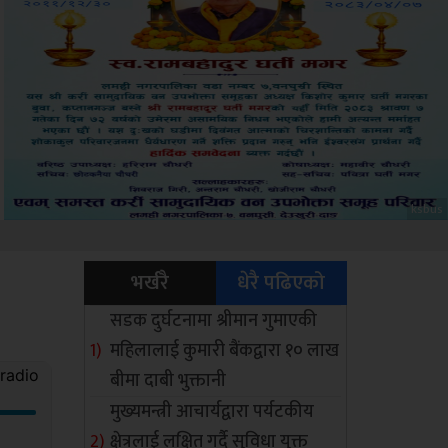
Amb
भर्खरै
धेरै पढिएको
सडक दुर्घटनामा श्रीमान गुमाएकी
महिलालाई कुमारी बैंकद्वारा १० लाख
बीमा दाबी भुक्तानी
मुख्यमन्त्री आचार्यद्वारा पर्यटकीय
क्षेत्रलाई लक्षित गर्दै सुविधा युक्त