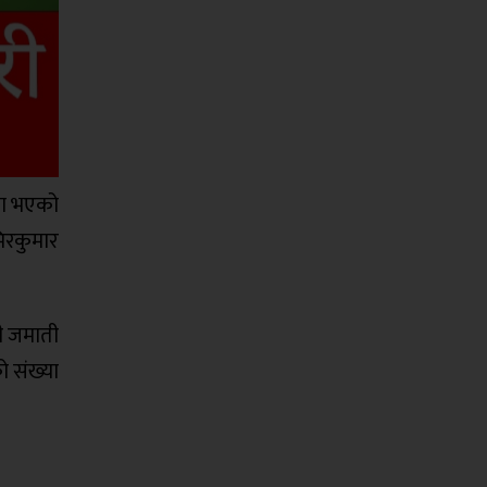
मा भएको
िरकुमार
ी जमाती
ो संख्या