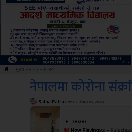
Sdc
»
मुख्य समाचार
»
स्वास्थ्य
नेपालमा कोरोना संक्रम
Sidha Patra
मंगलबार, बैशाख ०९, २०७७