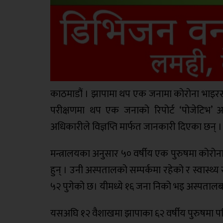
काठमाडौं । झापामा थप एक जनामा कोरोना भाइर
परीक्षणमा थप एक जनाको रिपोर्ट ‘पोजेटिभ’ आए
अधिकारीले विज्ञप्ति मार्फत जानकारी दिएका छन् ।
मन्त्रालयका अनुसार ५० वर्षीय एक पुरुषमा कोरो
हुन् । उनी अस्पतालको सम्पर्कमा रहेको र स्वास्थ्
५२ पुगेको छ। यीमध्ये १६ जना निको भइ अस्पतालबा
यसअघि १२ वैशाखमा झापाका ६२ वर्षीय पुरुषमा पनि