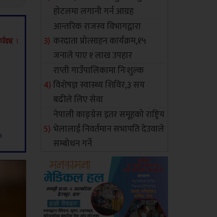
होटलमा लगानी गर्न आग्रह
आन्तरिक राजस्व विभागद्वारा
करदाता प्रोत्साहन कार्यक्रम,१५
जनाले पाए १ लाख उपहार
राप्ती गाउँपालिकामा निःशुल्क
विशेषज्ञ स्वास्थ्य शिविर,३ सय
बढीले लिए सेवा
नेपाली काङ्ग्रेस इतर समूहको राष्ट्रिय
भेलालाई निवर्तमान सभापति देउवाले
सम्बोधन गर्ने