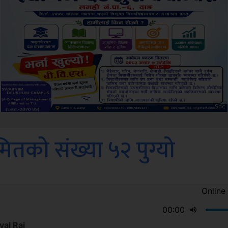
ksbus
ितको संख्या ५२ पुग्यो