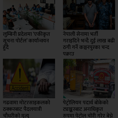
लुम्बिनी प्रदेशमा ‘एकीकृत
नेपाली सेनामा भर्ती
सूचना पोर्टल’ कार्यान्वयन
गराइदिने भन्दै दुई लाख बढी
हुँदै
ठगी गर्ने कञ्चनपुरका चन्द
पक्राउ
गढवामा मोटरसाइकलको
पेट्रोलियम पदार्थ बोकेको
ठक्करबाट पैदलयात्री
ट्याङ्करबाट अनाधिकृत
चौधरीको मृत्यु
रुपमा पेट्रोल चोरी गरेर बेच्ने