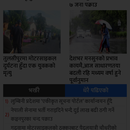
७ जना पक्राउ
तुलसीपुरमा मोटरसाइकल
देशभर मनसुनको प्रभाव
दुर्घटना हुँदा एक युवकको
कायमै,आज साधारणतया
मृत्यु
बदली रहि मध्यम वर्षा हुने
पूर्वानुमान
भर्खरै
धेरै पढिएको
लुम्बिनी प्रदेशमा ‘एकीकृत सूचना पोर्टल’ कार्यान्वयन हुँदै
नेपाली सेनामा भर्ती गराइदिने भन्दै दुई लाख बढी ठगी गर्ने
कञ्चनपुरका चन्द पक्राउ
गढवामा मोटरसाइकलको ठक्करबाट पैदलयात्री चौधरीको