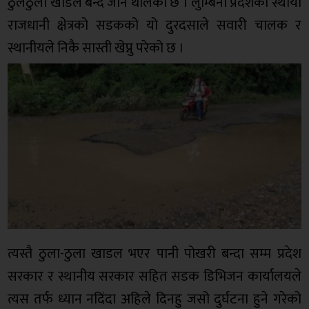
ठुलठुला खाडल बन्दै जान थालेको छ । लुम्बिनी प्रदेशको स्थायी
राजधानी क्षेत्रको सडकको यो दुरदसाले सवारी चालक र
स्थानीयले निकै सास्ती खेप्नु परेको छ ।
त्यस्तै ठुला-ठुला खाडल भएर पानी पोखरी बन्दा सम्म प्रदेश
सरकार र स्थानीय सरकार सहित सडक डिभिजन कार्यालयले
त्यस तर्फ ध्यान नदिंदा अहिले दिनहु जसो दुर्घटना हुने गरेको