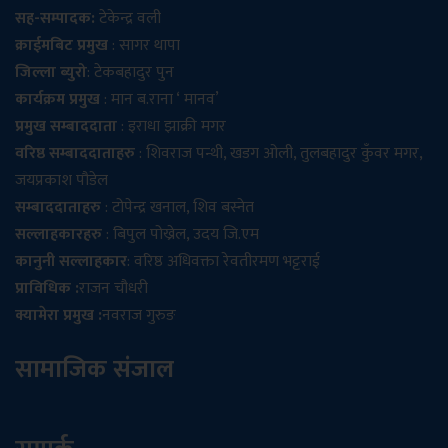
सह-सम्पादक:
टेकेन्द्र वली
क्राईमबिट प्रमुख
: सागर थापा
जिल्ला ब्युरो
: टेकबहादुर पुन
कार्यक्रम प्रमुख
: मान ब.राना ‘ मानव’
प्रमुख सम्बाददाता
: इराधा झाक्री मगर
वरिष्ठ सम्बाददाताहरु
: शिवराज पन्थी, खडग ओली, तुलबहादुर कुँवर मगर,
जयप्रकाश पौडेल
सम्बाददाताहरु
: टोपेन्द्र खनाल, शिव बस्नेत
सल्लाहकारहरु
: बिपुल पोख्रेल, उदय जि.एम
कानुनी सल्लाहकार
: वरिष्ठ अधिवक्ता रेवतीरमण भट्टराई
प्राविधिक :
राजन चौधरी
क्यामेरा प्रमुख :
नवराज गुरुङ
सामाजिक संजाल