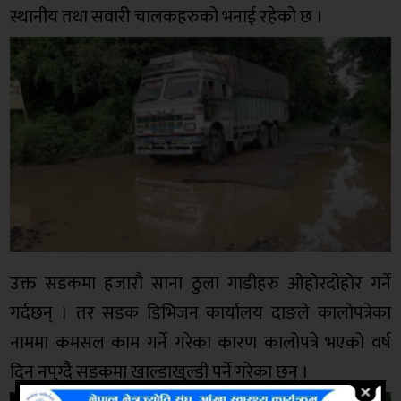
स्थानीय तथा सवारी चालकहरुको भनाई रहेको छ ।
उक्त सडकमा हजारौ साना ठुला गाडीहरु ओहोरदोहोर गर्ने
गर्दछन् । तर सडक डिभिजन कार्यालय दाङले कालोपत्रेका
नाममा कमसल काम गर्ने गरेका कारण कालोपत्रे भएको वर्ष
दिन नपुग्दै सडकमा खाल्डाखुल्डी पर्ने गरेका छन् ।