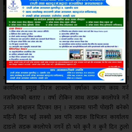
यता यस विषयमा सडक डिभिजन कार्यालय दाङमा बुझ्दा
कार्यालय प्रमुख निरज शाक्यले वर्षाका कारण काम गर्न
नसकिएको बताए । वर्षा रोकिन साथ सडक कालोपत्रे गर्ने
उनले आश्वासन दिएका छन् । सडकमा पानी पोखरी बनेको
महिनौ दिन भई सक्यो अव पनि सडक डिभिजन कार्यालय
दाङले सडक कालोपत्रे नगर्ने हो भने कुनै न कुनै दिन ठुलो