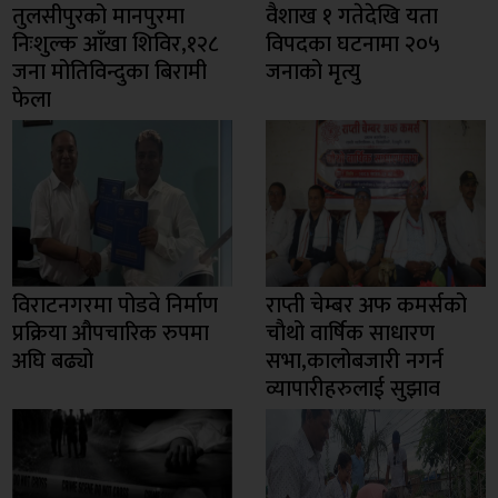
तुलसीपुरको मानपुरमा
वैशाख १ गतेदेखि यता
निःशुल्क आँखा शिविर,१२८
विपदका घटनामा २०५
जना मोतिविन्दुका बिरामी
जनाको मृत्यु
फेला
विराटनगरमा पोडवे निर्माण
राप्ती चेम्बर अफ कमर्सको
प्रक्रिया औपचारिक रुपमा
चाैथो वार्षिक साधारण
अघि बढ्यो
सभा,कालोबजारी नगर्न
व्यापारीहरुलाई सुझाव