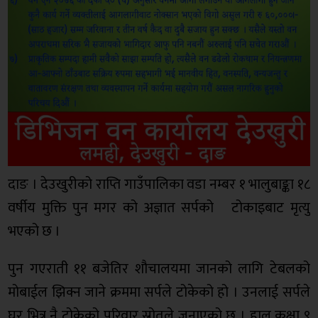
दाङ । देउखुरीको राप्ति गाउँपालिका वडा नम्बर १ भालुबाङ्का १८
वर्षीय मुक्ति पुन मगर को अज्ञात सर्पको टोकाइबाट मृत्यु
भएको छ ।
पुन गएराती ११ बजेतिर शौचालयमा जानको लागि टेबलको
मोबाईल झिक्न जाने क्रममा सर्पले टोकेको हो । उनलाई सर्पले
घर भित्र नै टोकेको परिवार स्रोतले जनाएको छ । हाल कक्षा ९