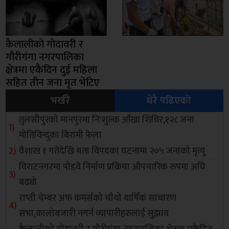
कैलालीको गोदावरी र
गौरीगंगा नगरपालिका
क्षेत्रमा एकैदिन दुई महिला
सहित तीन जना मृत भेटिए
भर्खरै
धेरै पढिएको
तुलसीपुरको मानपुरमा निःशुल्क आँखा शिविर,१२८ जना
मोतिविन्दुका बिरामी फेला
वैशाख १ गतेदेखि यता विपदका घटनामा २०५ जनाको मृत्यु
विराटनगरमा पोडवे निर्माण प्रक्रिया औपचारिक रुपमा अघि
बढ्यो
राप्ती चेम्बर अफ कमर्सको चाैथो वार्षिक साधारण
सभा,कालोबजारी नगर्न व्यापारीहरुलाई सुझाव