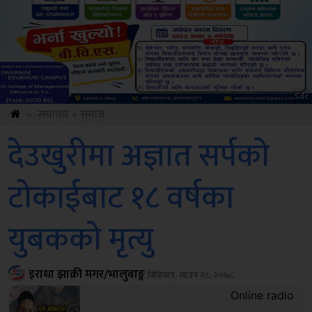
Amb
»
समाचार
»
समाज
देउखुरीमा अज्ञात सर्पको
टोकाईबाट १८ वर्षका
युबकको मृत्यु
इराधा झाक्री मगर/भालुबाङ्ग
बिहिबार, साउन २८, २०७८