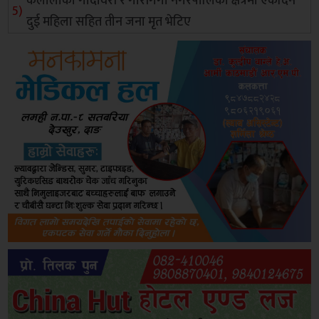
कैलालीको गोदावरी र गौरीगंगा नगरपालिका क्षेत्रमा एकैदिन
दुई महिला सहित तीन जना मृत भेटिए