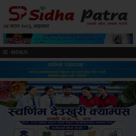
२४ साउन २०८३, आइतबार
MENUS