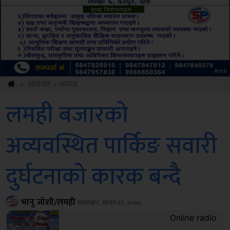
Sdc
»
समाचार
»
समाज
लमही बजारको
अव्यवस्थित पार्किङ सवारी
दुर्घटनाको कारक बन्दै
भानु जोशी/लमही
मंगलबार, साउन १९, २०७८