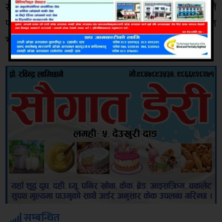
राजमार्ग समेत जोखिम पुर्ण बनेकोछ। लमही नगरपालिकाले
पार्किङका लागि गरेको निर्णय महिनौं देखि कागज सिमित
भएको स्थानीयको गुनासो रहेको छ ।
सम्बन्धित