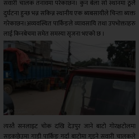
सवारी चालक तनावमा परेकाछन। कुन बेला सो स्थानमा ठूलै
दुर्घटना हुन्छ भन्न सकिन्न स्थानीय एक ब्यबसायीले चिन्ता ब्यक्त
गरेकाछन।अव्यवस्थित पार्किङले व्यावसायि तथा उपभोक्ताहरु
लाई किनबेचमा समेत समस्या सृजना भएको छ ।
त्यस्तै सनलाइट चोक दखि देउपुर जाने बाटो गोरक्षटोलमा
सडकछेउमा गाडी पार्किङ गर्दा बाटोमा गुड्ने सवारी चालकले