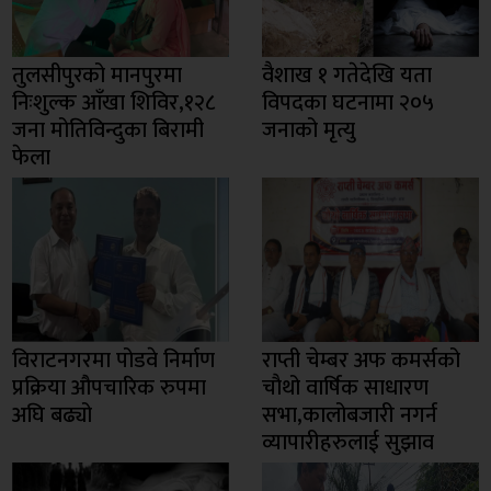
तुलसीपुरको मानपुरमा
वैशाख १ गतेदेखि यता
निःशुल्क आँखा शिविर,१२८
विपदका घटनामा २०५
जना मोतिविन्दुका बिरामी
जनाको मृत्यु
फेला
विराटनगरमा पोडवे निर्माण
राप्ती चेम्बर अफ कमर्सको
प्रक्रिया औपचारिक रुपमा
चाैथो वार्षिक साधारण
अघि बढ्यो
सभा,कालोबजारी नगर्न
व्यापारीहरुलाई सुझाव