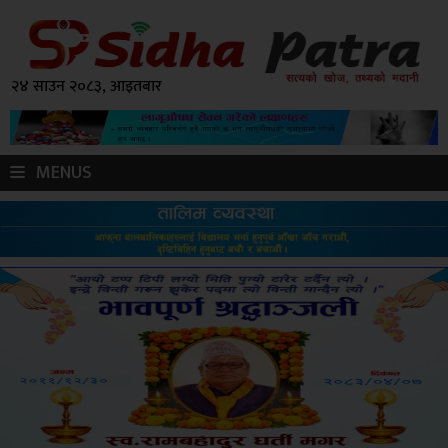
२४ साउन २०८३, आइतबार
MENUS