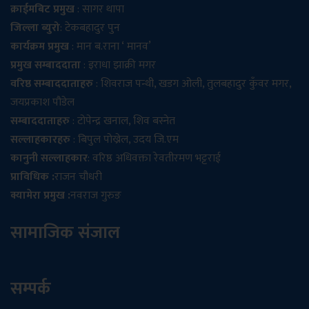
क्राईमबिट प्रमुख
: सागर थापा
जिल्ला ब्युरो
: टेकबहादुर पुन
कार्यक्रम प्रमुख
: मान ब.राना ‘ मानव’
प्रमुख सम्बाददाता
: इराधा झाक्री मगर
वरिष्ठ सम्बाददाताहरु
: शिवराज पन्थी, खडग ओली, तुलबहादुर कुँवर मगर,
जयप्रकाश पौडेल
सम्बाददाताहरु
: टोपेन्द्र खनाल, शिव बस्नेत
सल्लाहकारहरु
: बिपुल पोख्रेल, उदय जि.एम
कानुनी सल्लाहकार
: वरिष्ठ अधिवक्ता रेवतीरमण भट्टराई
प्राविधिक :
राजन चौधरी
क्यामेरा प्रमुख :
नवराज गुरुङ
सामाजिक संजाल
सम्पर्क