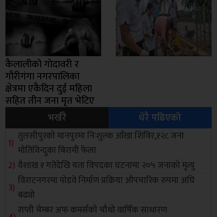
कैलालीको गोदावरी र
गौरीगंगा नगरपालिका
क्षेत्रमा एकैदिन दुई महिला
सहित तीन जना मृत भेटिए
भर्खरै
धेरै पढिएको
तुलसीपुरको मानपुरमा निःशुल्क आँखा शिविर,१२८ जना
मोतिविन्दुका बिरामी फेला
वैशाख १ गतेदेखि यता विपदका घटनामा २०५ जनाको मृत्यु
विराटनगरमा पोडवे निर्माण प्रक्रिया औपचारिक रुपमा अघि
बढ्यो
राप्ती चेम्बर अफ कमर्सको चाैथो वार्षिक साधारण