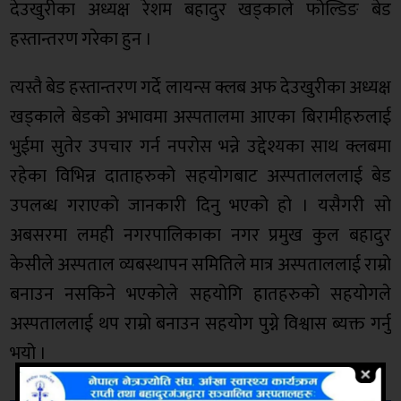
देउखुरीका अध्यक्ष रेशम बहादुर खड्काले फोल्डिङ बेड
हस्तान्तरण गरेका हुन ।
त्यस्तै बेड हस्तान्तरण गर्दे लायन्स क्लब अफ देउखुरीका अध्यक्ष
खड्काले बेडको अभावमा अस्पतालमा आएका बिरामीहरुलाई
भुईमा सुतेर उपचार गर्न नपरोस भन्ने उद्देश्यका साथ क्लबमा
रहेका विभिन्न दाताहरुको सहयोगबाट अस्पतालललाई बेड
उपलब्ध गराएको जानकारी दिनु भएको हो । यसैगरी सो
अबसरमा लमही नगरपालिकाका नगर प्रमुख कुल बहादुर
केसीले अस्पताल व्यबस्थापन समितिले मात्र अस्पताललाई राम्रो
बनाउन नसकिने भएकोले सहयोगि हातहरुको सहयोगले
अस्पताललाई थप राम्रो बनाउन सहयोग पुग्ने विश्वास ब्यक्त गर्नु
भयो ।