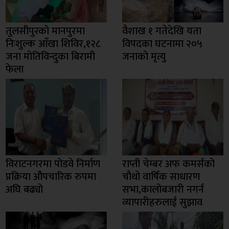
तुलसीपुरको मानपुरमा
वैशाख १ गतेदेखि यता
निःशुल्क आँखा शिविर,१२८
विपदका घटनामा २०५
जना मोतिविन्दुका बिरामी
जनाको मृत्यु
फेला
विराटनगरमा पोडवे निर्माण
राप्ती चेम्बर अफ कमर्सको
प्रक्रिया औपचारिक रुपमा
चाैथो वार्षिक साधारण
अघि बढ्यो
सभा,कालोबजारी नगर्न
व्यापारीहरुलाई सुझाव