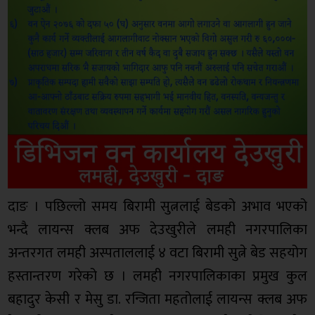
दाङ । पछिल्लो समय बिरामी सुत्नलाई बेडको अभाव भएको
भन्दै लायन्स क्लब अफ देउखुरीले लमही नगरपालिका
अन्तरगत लमही अस्पताललाई ४ वटा बिरामी सुत्ने बेड सहयोग
हस्तान्तरण गरेको छ । लमही नगरपालिकाका प्रमुख कुल
बहादुर केसी र मेसु डा. रन्जिता महतोलाई लायन्स क्लब अफ