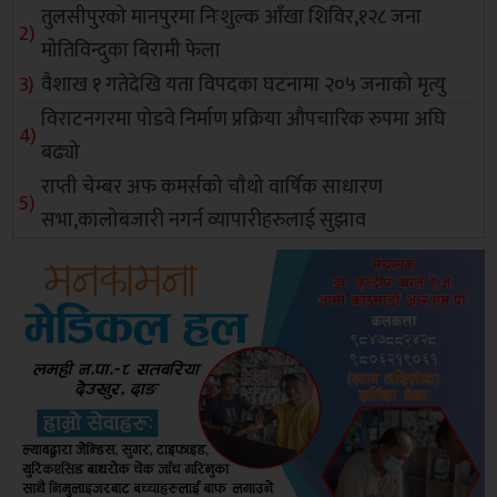
तुलसीपुरको मानपुरमा निःशुल्क आँखा शिविर,१२८ जना
मोतिविन्दुका बिरामी फेला
वैशाख १ गतेदेखि यता विपदका घटनामा २०५ जनाको मृत्यु
विराटनगरमा पोडवे निर्माण प्रक्रिया औपचारिक रुपमा अघि
बढ्यो
राप्ती चेम्बर अफ कमर्सको चाैथो वार्षिक साधारण
सभा,कालोबजारी नगर्न व्यापारीहरुलाई सुझाव