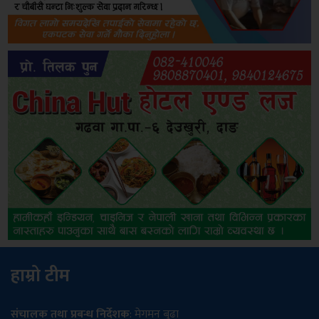
हाम्रो टीम
संचालक तथा प्रबन्ध निर्देशक
: मेगमन बुढा