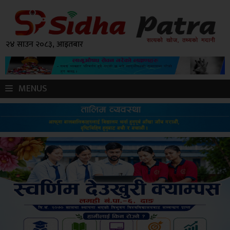
२४ साउन २०८३, आइतबार
MENUS