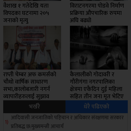
वैशाख १ गतेदेखि यता
विराटनगरमा पोडवे निर्माण
विपदका घटनामा २०५
प्रक्रिया औपचारिक रुपमा
जनाको मृत्यु
अघि बढ्यो
राप्ती चेम्बर अफ कमर्सको
कैलालीको गोदावरी र
चाैथो वार्षिक साधारण
गौरीगंगा नगरपालिका
सभा,कालोबजारी नगर्न
क्षेत्रमा एकैदिन दुई महिला
व्यापारीहरुलाई सुझाव
सहित तीन जना मृत भेटिए
भर्खरै
धेरै पढिएको
आदिवासी जनजातिको पहिचान र अधिकार संरक्षणमा सरकार
प्रतिबद्ध छ:मुख्यमन्त्री आचार्य