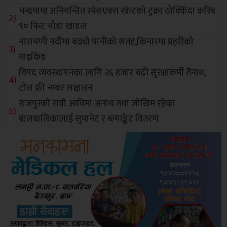
चन्द्रमामा अनियन्त्रित स्पेसएक्स रकेटको टुक्रा ठोक्किँदा करिब
९० फिट चौडा खाडल
नारायणी नदीमा बढ्यो पानीको सतह,किनारमा प्रहरीको
माइकिङ
विपद व्यवस्थापनका लागि २६ हजार बढी सुरक्षाकर्मी तैनाथ,
टोल फ्री नम्बर सञ्चालन
राजपुरको रात्री आविमा अनाथ तथा जोखिम रहेका
बालबालिकालाई सुपानेट र ब्ल्याङ्केट वितरण