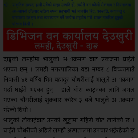
दाङ्गको लमहीमा भालुको अाक्रमण बाट एकजना घाईते
भएका छन् । लमही नगरपालिका वडा नम्बर ८ बिच्कागाउँ
निवासी ४१ बर्षिय भिम बहादुर चौधरीलाई भालुले अाक्रमण
गर्दा घाईते भएका हुन् । डाले घाँस काट्नका लागि जंगल
गएका चौधरीलाई शुक्रबार करिब ३ बजे भालुले अाक्रमण
गरेको थियो ।
भालुको टोकाईबाट उनको खुट्टामा गहिरो चोट लागेको छ ।
घाईते चौधरीको अहिले लमही अस्पतालमा उपचार भईरहेको छ