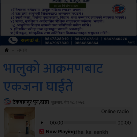
ksbus
»
समाज
भालुको आक्रमणबाट
एकजना घाईते
टेकबहादुर पुन,दाङ।
शुक्रबार, चैत्र २८, २०७६