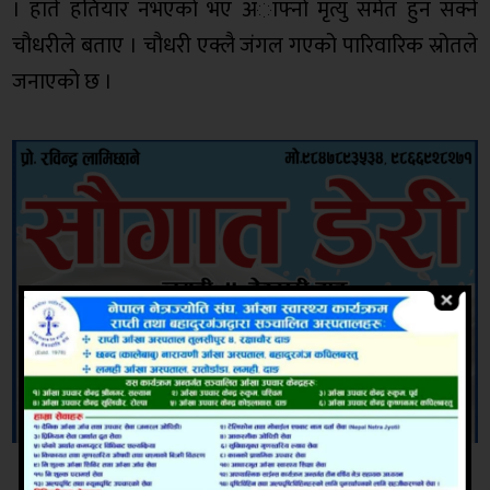
। हाते हतियार नभएको भए अाफ्नो मृत्यु समेत हुन सक्ने
चौधरीले बताए । चौधरी एक्लै जंगल गएको पारिवारिक स्रोतले
जनाएको छ ।
सम्बन्धित