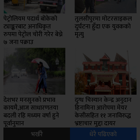
पेट्रोलियम पदार्थ बोकेको
तुलसीपुरमा मोटरसाइकल
ट्याङ्करबाट अनाधिकृत
दुर्घटना हुँदा एक युवकको
रुपमा पेट्रोल चोरी गरेर बेच्ने
मृत्यु
७ जना पक्राउ
देशभर मनसुनको प्रभाव
दुग्ध चिस्यान केन्द्र अनुदान
कायमै,आज साधारणतया
हिनामिना आरोपमा मेयर
बदली रहि मध्यम वर्षा हुने
केसीसहित ११ जनाविरुद्ध
पूर्वानुमान
भ्रष्टाचार मुद्दा दायर
भर्खरै
धेरै पढिएको