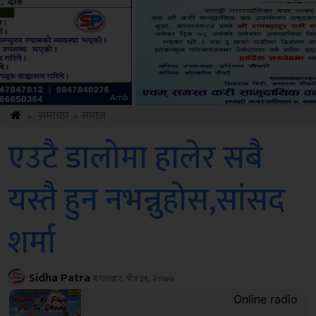
ksbus
»
समाचार
»
समाज
एउटै डालोमा हालेर सबै
यस्तै हुन नभन्नुहोस,सांसद
शर्मा
Sidha Patra
मंगलबार, चैत्र ३१, २०७७