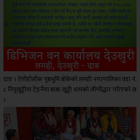
दाङ । ऐतीहाँसीक पृष्ठभुमि बोकेको लमही नगरपालिका वडा नं.
८ निमुखुट्टीमा टेङ्नैया बाबा खुट्टी धामको जीर्णाेद्धार गरिएको छ
।