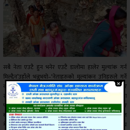
सबै नेता एउटै हुन भनेर एउटै डालोमा हालेर मुल्यांक गर्न
मिल्दैन’उहाँले भन्नुभयो–‘नेताहरुको मुल्यांकन उनिहरुले गर्ने
काम र व्यवहारलाई हेरेर गर्न सिक्नुपर्छ । एउटै डालोमा हालेर
सबै उस्तै हुन भनेर पन्छिन पाईदैन ।’ टेङ्नैया खोलाको विचमा
पक्कि पुल बनाइएको छ । पुल माथी गणेश भगवानको मन्दिर
बनाइएको छ । सधैं एकैनासको पानी चुहिने गुफामा च्यानल
गेट, दुई भजनकृतनको लागी घर, गौशालामा शौचालय