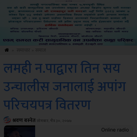
Sdc
»
समाचार
»
समाज
लमही न.पाद्वारा तिन सय
उन्चालीस जनालाई अपांग
परिचयपत्र वितरण
श्रवण बस्नेत
सोमबार, चैत्र ३०, २०७७