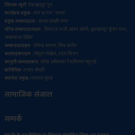
जिल्ला ब्युरो
: टेकबहादुर पुन
कार्यक्रम प्रमुख
: मान ब.राना ‘ मानव’
प्रमुख सम्बाददाता
: इराधा झाक्री मगर
वरिष्ठ सम्बाददाताहरु
: शिवराज पन्थी, खडग ओली, तुलबहादुर कुँवर मगर,
जयप्रकाश पौडेल
सम्बाददाताहरु
: टोपेन्द्र खनाल, शिव बस्नेत
सल्लाहकारहरु
: बिपुल पोख्रेल, उदय जि.एम
कानुनी सल्लाहकार
: वरिष्ठ अधिवक्ता रेवतीरमण भट्टराई
प्राविधिक :
राजन चौधरी
क्यामेरा प्रमुख :
नवराज गुरुङ
सामाजिक संजाल
सम्पर्क