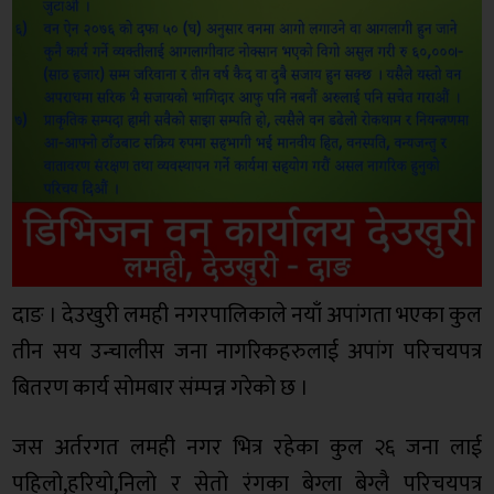
दाङ । देउखुरी लमही नगरपालिकाले नयाँ अपांगता भएका कुल
तीन सय उन्चालीस जना नागरिकहरुलाई अपांग परिचयपत्र
बितरण कार्य सोमबार संम्पन्न गरेको छ ।
जस अर्तरगत लमही नगर भित्र रहेका कुल २६ जना लाई
पहिलो,हरियाे,निलाे र सेताे रंगका बेग्ला बेग्लै परिचयपत्र