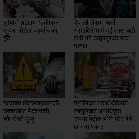
लुम्बिनी प्रदेशमा ‘एकीकृत
नेपाली सेनामा भर्ती
सूचना पोर्टल’ कार्यान्वयन
गराइदिने भन्दै दुई लाख बढी
हुँदै
ठगी गर्ने कञ्चनपुरका चन्द
पक्राउ
गढवामा मोटरसाइकलको
पेट्रोलियम पदार्थ बोकेको
ठक्करबाट पैदलयात्री
ट्याङ्करबाट अनाधिकृत
चौधरीको मृत्यु
रुपमा पेट्रोल चोरी गरेर बेच्ने
७ जना पक्राउ