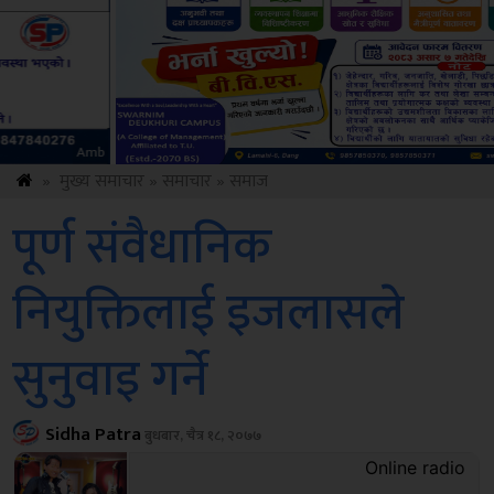
Sdc
»
मुख्य समाचार
»
समाचार
»
समाज
पूर्ण संवैधानिक
नियुक्तिलाई इजलासले
सुनुवाइ गर्ने
Sidha Patra
बुधबार, चैत्र १८, २०७७