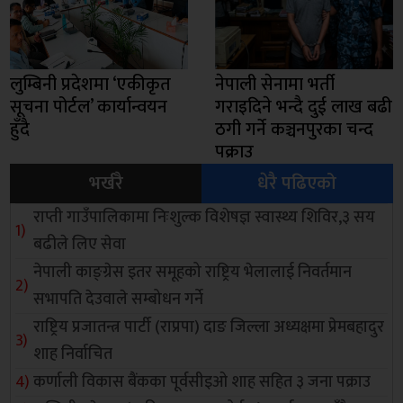
लुम्बिनी प्रदेशमा ‘एकीकृत
नेपाली सेनामा भर्ती
सूचना पोर्टल’ कार्यान्वयन
गराइदिने भन्दै दुई लाख बढी
हुँदै
ठगी गर्ने कञ्चनपुरका चन्द
पक्राउ
भर्खरै
धेरै पढिएको
राप्ती गाउँपालिकामा निःशुल्क विशेषज्ञ स्वास्थ्य शिविर,३ सय
बढीले लिए सेवा
नेपाली काङ्ग्रेस इतर समूहको राष्ट्रिय भेलालाई निवर्तमान
सभापति देउवाले सम्बोधन गर्ने
राष्ट्रिय प्रजातन्त्र पार्टी (राप्रपा) दाङ जिल्ला अध्यक्षमा प्रेमबहादुर
शाह निर्वाचित
कर्णाली विकास बैंकका पूर्वसीइओ शाह सहित ३ जना पक्राउ