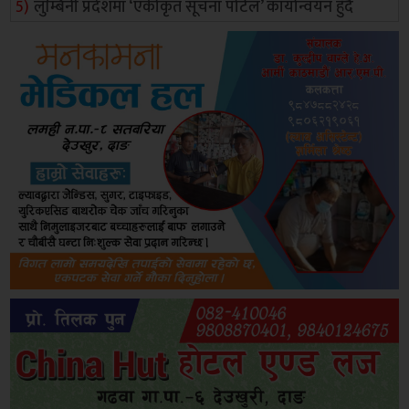
लुम्बिनी प्रदेशमा ‘एकीकृत सूचना पोर्टल’ कार्यान्वयन हुँदै