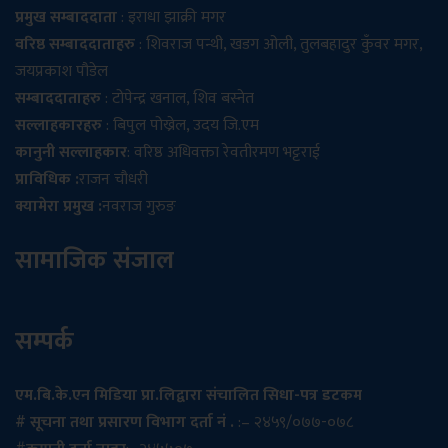
प्रमुख सम्बाददाता
: इराधा झाक्री मगर
वरिष्ठ सम्बाददाताहरु
: शिवराज पन्थी, खडग ओली, तुलबहादुर कुँवर मगर,
जयप्रकाश पौडेल
सम्बाददाताहरु
: टोपेन्द्र खनाल, शिव बस्नेत
सल्लाहकारहरु
: बिपुल पोख्रेल, उदय जि.एम
कानुनी सल्लाहकार
: वरिष्ठ अधिवक्ता रेवतीरमण भट्टराई
प्राविधिक :
राजन चौधरी
क्यामेरा प्रमुख :
नवराज गुरुङ
सामाजिक संजाल
सम्पर्क
एम.बि.के.एन मिडिया प्रा.लिद्वारा संचालित सिधा-पत्र डटकम
# सूचना तथा प्रसारण विभाग दर्ता नं .
:– २४५९/०७७-०७८