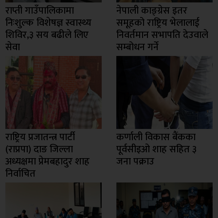
राप्ती गाउँपालिकामा
नेपाली काङ्ग्रेस इतर
निःशुल्क विशेषज्ञ स्वास्थ्य
समूहको राष्ट्रिय भेलालाई
शिविर,३ सय बढीले लिए
निवर्तमान सभापति देउवाले
सेवा
सम्बोधन गर्ने
राष्ट्रिय प्रजातन्त्र पार्टी
कर्णाली विकास बैंकका
(राप्रपा) दाङ जिल्ला
पूर्वसीइओ शाह सहित ३
अध्यक्षमा प्रेमबहादुर शाह
जना पक्राउ
निर्वाचित