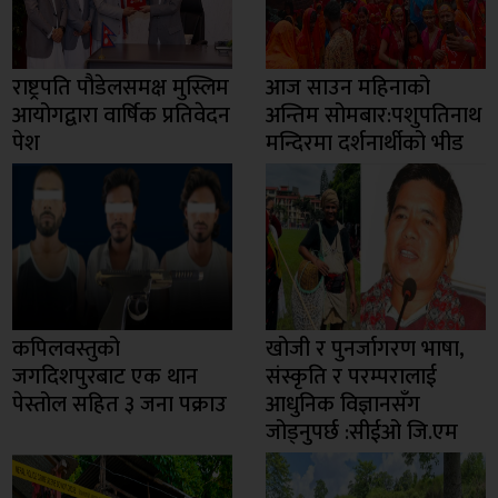
राष्ट्रपति पौडेलसमक्ष मुस्लिम
आज साउन महिनाको
आयोगद्वारा वार्षिक प्रतिवेदन
अन्तिम सोमबार:पशुपतिनाथ
पेश
मन्दिरमा दर्शनार्थीको भीड
कपिलवस्तुको
खोजी र पुनर्जागरण भाषा,
जगदिशपुरबाट एक थान
संस्कृति र परम्परालाई
पेस्तोल सहित ३ जना पक्राउ
आधुनिक विज्ञानसँग
जोड्नुपर्छ :सीईओ जि.एम