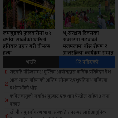
लमजुङको फुलबारीमा ७५
भू-संरक्षण दिवसका
वर्षीया सार्कीको धारिलो
अवसरमा गढवाको
हतियार प्रहार गरी बीभत्स
मलमलामा बाँस रोपण र
हत्या
अन्तरक्रिया कार्यक्रम सम्पन्न
भर्खरै
धेरै पढिएको
राष्ट्रपति पौडेलसमक्ष मुस्लिम आयोगद्वारा वार्षिक प्रतिवेदन पेश
आज साउन महिनाको अन्तिम सोमबार:पशुपतिनाथ मन्दिरमा
दर्शनार्थीको भीड
कपिलवस्तुको जगदिशपुरबाट एक थान पेस्तोल सहित ३ जना
पक्राउ
खोजी र पुनर्जागरण भाषा, संस्कृति र परम्परालाई आधुनिक