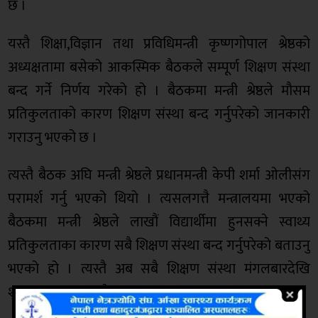
छ ।
यस्तै शिक्षा,विज्ञान तथा प्रविधिमन्त्री कृष्णगोपाल श्रेष्ठको
अध्यक्षतामा बसेको आकस्मिक बैठकले सम्पूर्ण शिक्षण संस्था
बन्द गर्ने निर्णय गरेको हो । बैठकमा मन्त्री श्रेष्ठले मौसम
प्रतिकुलताको कारण शिक्षण संस्था बन्द गर्नुपरेको जानकारी
गराउनु भएको छ ।
त्यस्तै बैठक अघि मन्त्री श्रेष्ठले प्रधानमन्त्री केपी शर्मा ओलीसंग
परामर्श गर्नु भएको थियो । त्यसलगत्तै मन्त्रालयमा भएको
बैठकमा मन्त्री श्रेष्ठले लाखौं विद्यार्थीमा हुनसक्ने स्वाथ्य
प्रतिकुलताका कारण सबै शिक्षण संस्था बन्द गर्नुपरेको बताउनु
भएको हो । त्यस्तै अब सबै शिक्षण संस्था मंगलबारदेखि
शुक्रबारसम्म बन्द हुने भएका छन् ।