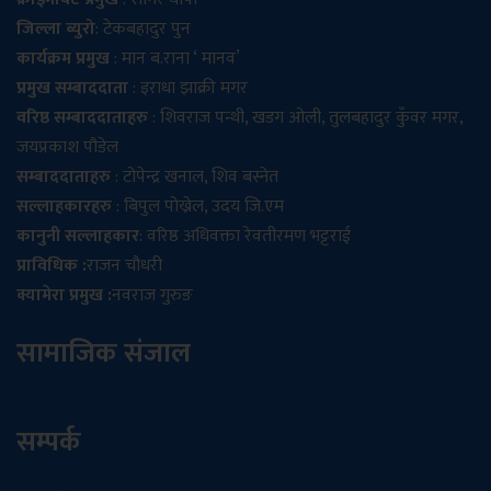
जिल्ला ब्युरो
: टेकबहादुर पुन
कार्यक्रम प्रमुख
: मान ब.राना ‘ मानव’
प्रमुख सम्बाददाता
: इराधा झाक्री मगर
वरिष्ठ सम्बाददाताहरु
: शिवराज पन्थी, खडग ओली, तुलबहादुर कुँवर मगर,
जयप्रकाश पौडेल
सम्बाददाताहरु
: टोपेन्द्र खनाल, शिव बस्नेत
सल्लाहकारहरु
: बिपुल पोख्रेल, उदय जि.एम
कानुनी सल्लाहकार
: वरिष्ठ अधिवक्ता रेवतीरमण भट्टराई
प्राविधिक :
राजन चौधरी
क्यामेरा प्रमुख :
नवराज गुरुङ
सामाजिक संजाल
सम्पर्क